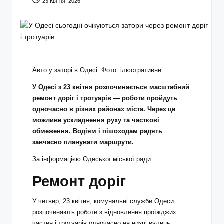
23 Квітня, 2026
Авто у заторі в Одесі. Фото: ілюстративне
У Одесі з 23 квітня розпочинається масштабний
ремонт доріг і тротуарів — роботи пройдуть
одночасно в різних районах міста. Через це
можливе ускладнення руху та часткові
обмеження. Водіям і пішоходам радять
завчасно планувати маршрути.
За інформацією Одеської міської ради.
Ремонт доріг
У четвер, 23 квітня, комунальні служби Одеси
розпочинають роботи з відновлення проїжджих
частин і тротуарів одночасно на низці вулиць.