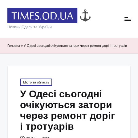
Новини Одеси та України
Головна
»
У Одесі сьогодні очікуються затори через ремонт доріг і тротуарів
Posted
Місто та область
in
У Одесі сьогодні
очікуються затори
через ремонт доріг
і тротуарів