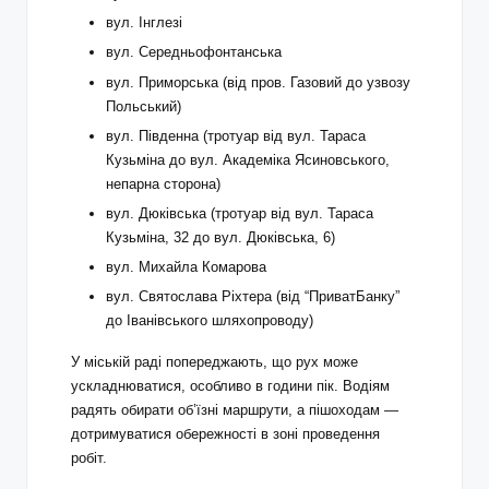
вул. Інглезі
вул. Середньофонтанська
вул. Приморська (від пров. Газовий до узвозу
Польський)
вул. Південна (тротуар від вул. Тараса
Кузьміна до вул. Академіка Ясиновського,
непарна сторона)
вул. Дюківська (тротуар від вул. Тараса
Кузьміна, 32 до вул. Дюківська, 6)
вул. Михайла Комарова
вул. Святослава Ріхтера (від “ПриватБанку”
до Іванівського шляхопроводу)
У міській раді попереджають, що рух може
ускладнюватися, особливо в години пік. Водіям
радять обирати об’їзні маршрути, а пішоходам —
дотримуватися обережності в зоні проведення
робіт.