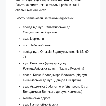
Роботи охоплять як центральні райони, так і
спальні масиви міста.
Роботи заплановані за такими адресами:
проїзд від вул. Житомирської до
Овідіопольської дороги
вул. Церковна
пр-т Небесної сотні
проїзд вул. Олексія Вадатурського, № 67, 69,
71
вул. Різовська (тротуар від вул.
Розкидайлівська до вул. Тараса Кузьміна)
просп. Князя Володимира Великого (від вул.
Кишинівської до вул. Давида Ойстраха)
вул. Академіка Заболотного (від просп. Князя
Володимира Великого до вул. Кримська)
Фонтанська дорога
вул. Пантелеймонівська