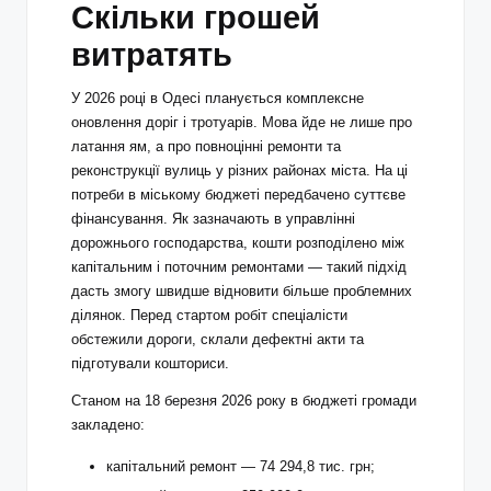
Скільки грошей
витратять
У 2026 році в Одесі планується комплексне
оновлення доріг і тротуарів. Мова йде не лише про
латання ям, а про повноцінні ремонти та
реконструкції вулиць у різних районах міста. На ці
потреби в міському бюджеті передбачено суттєве
фінансування. Як зазначають в управлінні
дорожнього господарства, кошти розподілено між
капітальним і поточним ремонтами — такий підхід
дасть змогу швидше відновити більше проблемних
ділянок. Перед стартом робіт спеціалісти
обстежили дороги, склали дефектні акти та
підготували кошториси.
Станом на 18 березня 2026 року в бюджеті громади
закладено:
капітальний ремонт — 74 294,8 тис. грн;