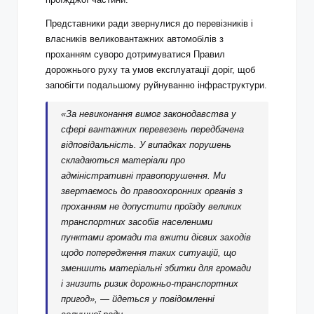
Представники ради звернулися до перевізників і
власників великовантажних автомобілів з
проханням суворо дотримуватися Правил
дорожнього руху та умов експлуатації доріг, щоб
запобігти подальшому руйнуванню інфраструктури.
«За невиконання вимог законодавства у
сфері вантажних перевезень передбачена
відповідальність. У випадках порушень
складаються матеріали про
адміністративні правопорушення. Ми
звертаємось до правоохоронних органів з
проханням не допустити проїзду великих
транспортних засобів населеними
пунктами громади та вжити дієвих заходів
щодо попередження таких ситуацій, що
зменшить матеріальні збитки для громади
і знизить ризик дорожньо‑транспортних
пригод», — йдеться у повідомленні