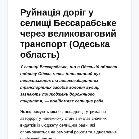
Руйнація доріг у
селищі Бессарабське
через великоваговий
транспорт (Одеська
область)
У селищі Бессарабське, що в Одеській області
поблизу Одеси, через інтенсивний рух
великовагових та великогабаритних
транспортних засобів головні вулиці
зазнають пошкоджень дорожнього
покриття, — повідомляє селищна рада.
Як інформують місцеві посадовці, утримання
автодоріг у належному стані вимагає значних
видатків із бюджету селищної ради, які
спрямовуються на ремонтні роботи та відновлення
проїжджої частини.