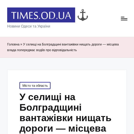
Новини Одеси та України
Головна
»
У селищі на Болградщині вантажівки нищать дороги — місцева
влада попереджає водіїв про відповідальність
Posted
Місто та область
in
У селищі на
Болградщині
вантажівки нищать
дороги — місцева