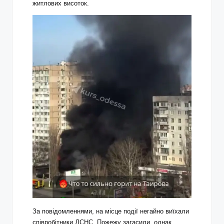
житлових висоток.
За повідомленнями, на місце події негайно виїхали
співробітники ДСНС. Пожежу загасили, однак