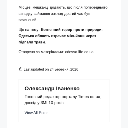
Місцеві мешканці додають, що після попереднього
випадку займання заклад довгий час був
зачинений.
Ще на тему:
Вогненний терор проти природи:
Одеська область втрачає мільйони через
підпали трави
.
Створено за матеріалами:
odessa-life.od.ua
Last updated on 24 Березня, 2026
Олександр Іваненко
Головний редактор порталу Times.od.ua,
досвід у ЗМІ 10 років.
View All Posts