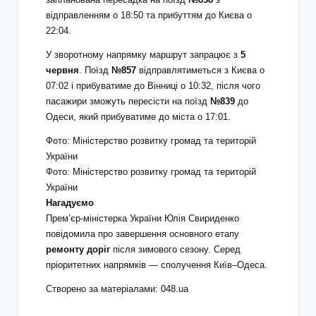
відправленням о 18:50 та прибуттям до Києва о
22:04.
У зворотному напрямку маршрут запрацює з
5
червня
. Поїзд
№857
відправлятиметься з Києва о
07:02 і прибуватиме до Вінниці о 10:32, після чого
пасажири зможуть пересісти на поїзд
№839
до
Одеси, який прибуватиме до міста о 17:01.
Фото: Міністерство розвитку громад та територій
України
Фото: Міністерство розвитку громад та територій
України
Нагадуємо
Прем’єр-міністерка України Юлія Свириденко
повідомила про завершення основного етапу
ремонту доріг
після зимового сезону. Серед
пріоритетних напрямків — сполучення Київ–Одеса.
Створено за матеріалами: 048.ua