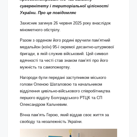
суверенітету і територіальної цілісності
України. Про це повідомляє
Захисник
загинув
26 червня 2025 року внаслідок
мінометного обстрілу.
Разом з орденом його родині вручили пам’ятний
медальйон (коїн) 95-ї окремої десантно-штурмової
бригади, в якій служив військовий. Цей символ
вдячності та честі став знаком пам’яті про його
мужність та самопожертву.
Нагороди були передані заступником міського
голови Оленою Шаталовою та начальником
відділення цивільно-військового співробітництва
першого відділу Болградського РТЦК та СП
Олександром Кальчевим.
Вічна пам’ять Герою, який віддав своє життя за
свободу та незалежність України.