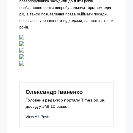
правопорушника засудили до п’яти років
позбавлення волі з випробувальним терміном один
рік, а також позбавлення права обіймати посади,
пов’язані з управлінням відходами, на протязі трьох
років.
Олександр Іваненко
Головний редактор порталу Times.od.ua,
досвід у ЗМІ 10 років.
View All Posts