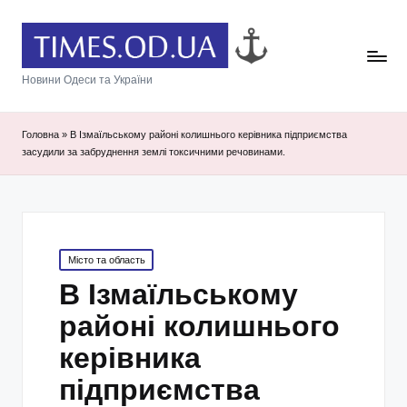
Новини Одеси та України
Головна
»
В Ізмаїльському районі колишнього керівника підприємства
засудили за забруднення землі токсичними речовинами.
Posted
Місто та область
in
В Ізмаїльському
районі колишнього
керівника
підприємства