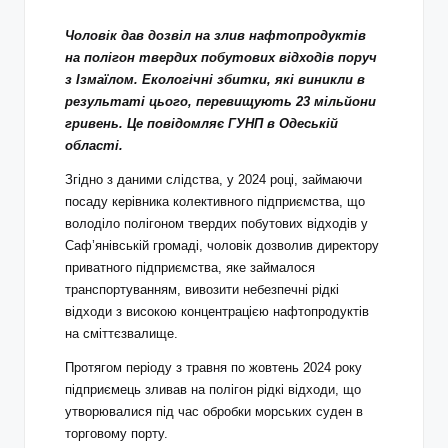
Чоловік дав дозвіл на злив нафтопродуктів
на полігон твердих побутових відходів поруч
з Ізмаїлом. Екологічні збитки, які виникли в
результаті цього, перевищують 23 мільйони
гривень. Це повідомляє ГУНП в Одеській
області.
Згідно з даними слідства, у 2024 році, займаючи
посаду керівника колективного підприємства, що
володіло полігоном твердих побутових відходів у
Саф’янівській громаді, чоловік дозволив директору
приватного підприємства, яке займалося
транспортуванням, вивозити небезпечні рідкі
відходи з високою концентрацією нафтопродуктів
на сміттєзвалище.
Протягом періоду з травня по жовтень 2024 року
підприємець зливав на полігон рідкі відходи, що
утворювалися під час обробки морських суден в
торговому порту.