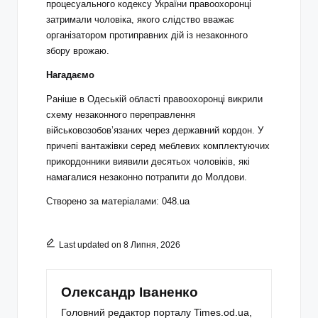
процесуального кодексу України правоохоронці
затримали чоловіка, якого слідство вважає
організатором протиправних дій із незаконного
збору врожаю.
Нагадаємо
Раніше в Одеській області правоохоронці викрили
схему незаконного переправлення
військовозобов’язаних через державний кордон. У
причепі вантажівки серед меблевих комплектуючих
прикордонники виявили десятьох чоловіків, які
намагалися незаконно потрапити до Молдови.
Створено за матеріалами: 048.ua
Last updated on 8 Липня, 2026
Олександр Іваненко
Головний редактор порталу Times.od.ua,