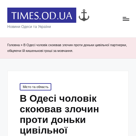
Новини Одеси та України
Головна
»
В Одесі чоловік скоював злочин проти доньки цивільної партнерки,
обіцяючи їй кишенькові гроші за мовчання.
Posted
Місто та область
in
В Одесі чоловік
скоював злочин
проти доньки
цивільної