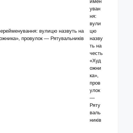
перейменування: вулицю назвуть на
ожника», провулок — Рятувальників