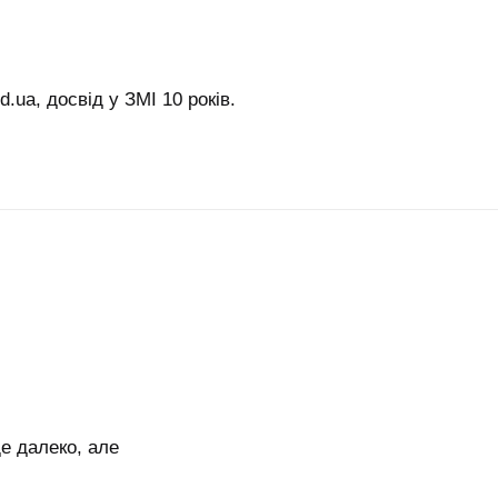
.ua, досвід у ЗМІ 10 років.
е далеко, але