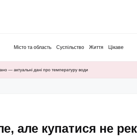
Місто та область
Суспільство
Життя
Цікаве
ано — актуальні дані про температуру води
ле, але купатися не р