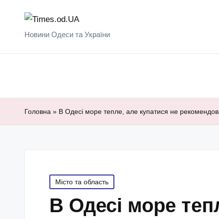
Новини Одеси та України
Головна
»
В Одесі море тепле, але купатися не рекомендов
Posted
Місто та область
in
В Одесі море теп