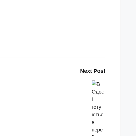
Next Post