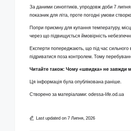
За даними синоптиків, упродовж доби 7 липн
показник для літа, проте погодні умови створю
Попри приємну для купання температуру, місц
через що підвищується ймовірність небезпечни
Експерти попереджають, що під час сильного 
підриватися поза контролем. Тому перебування
Читайте також: Чому «швидка» не завжди 
Ця інформація була опублікована раніше.
Створено за матеріалами:
odessa-life.od.ua
Last updated on 7 Липня, 2026