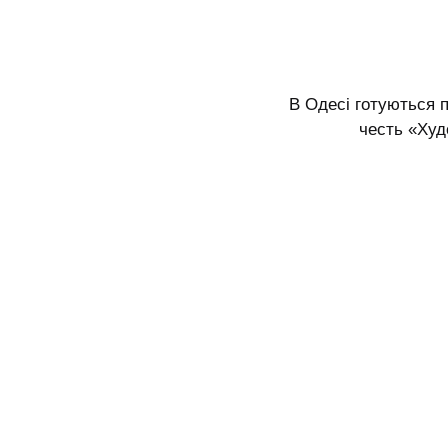
В Одесі готуються 
честь «Худ