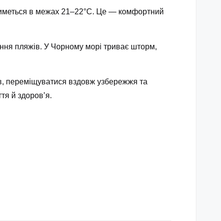
тиметься в межах 21–22°С. Це — комфортний
ння пляжів. У Чорному морі триває шторм,
ів, переміщуватися вздовж узбережжя та
тя й здоровʼя.