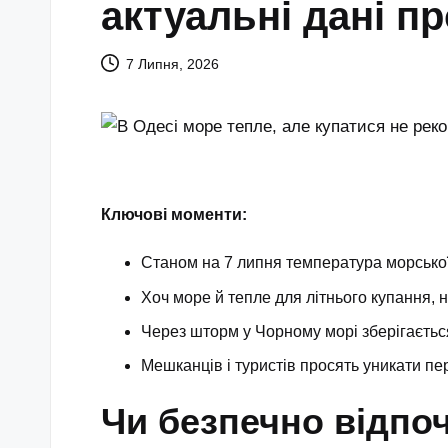
актуальні дані п
7 Липня, 2026
Ключові моменти:
Станом на 7 липня температура морської
Хоч море й тепле для літнього купання, 
Через шторм у Чорному морі зберігаєтьс
Мешканців і туристів просять уникати пе
Чи безпечно відпо