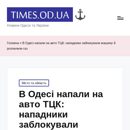
Новини Одеси та України
Головна
»
В Одесі напали на авто ТЦК: нападники заблокували машину й
розпилили газ
Posted
Місто та область
in
В Одесі напали на
авто ТЦК:
нападники
заблокували