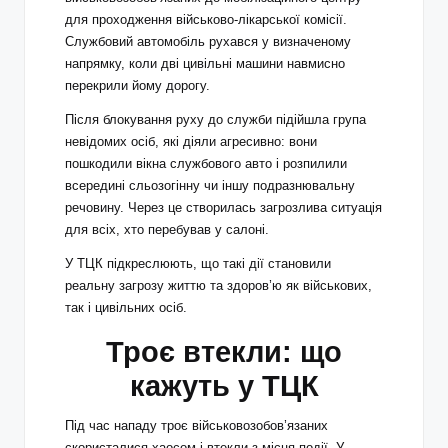
для проходження військово-лікарської комісії.
Службовий автомобіль рухався у визначеному
напрямку, коли дві цивільні машини навмисно
перекрили йому дорогу.
Після блокування руху до служби підійшла група
невідомих осіб, які діяли агресивно: вони
пошкодили вікна службового авто і розпилили
всередині сльозогінну чи іншу подразнювальну
речовину. Через це створилась загрозлива ситуація
для всіх, хто перебував у салоні.
У ТЦК підкреслюють, що такі дії становили
реальну загрозу життю та здоров’ю як військових,
так і цивільних осіб.
Троє втекли: що
кажуть у ТЦК
Під час нападу троє військовозобов’язаних
скористалися хаосом і втекли з місця події. У