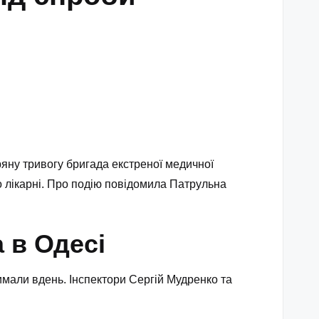
тряну тривогу бригада екстреної медичної
 лікарні. Про подію повідомила Патрульна
 в Одесі
имали вдень. Інспектори Сергій Мудренко та