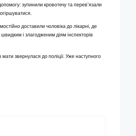
допомогу: зупинили кровотечу та перев’язали
погіршуватися.
остійно доставили чоловіка до лікарні, де
 швидким і злагодженим діям інспекторів
 мати звернулася до поліції. Уже наступного