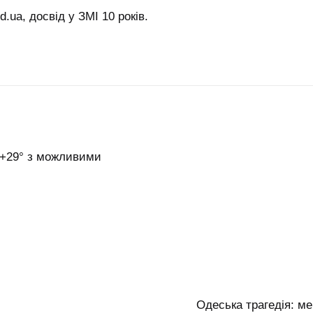
.ua, досвід у ЗМІ 10 років.
 +29° з можливими
Одеська трагедія: м