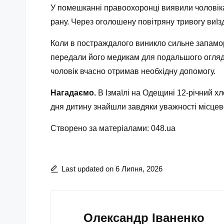
У помешканні правоохоронці виявили чоловіка
рану. Через оголошену повітряну тривогу виїз
Коли в постраждалого виникло сильне запаморо
передали його медикам для подальшого огляду 
чоловік вчасно отримав необхідну допомогу.
Нагадаємо.
В Ізмаїлі на Одещині 12-річний хл
дня дитину знайшли завдяки уважності місцево
Створено за матеріалами: 048.ua
Last updated on 6 Липня, 2026
Олександр Іваненко