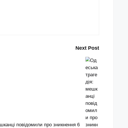
Next Post
ешканці повідомили про зникнення 6