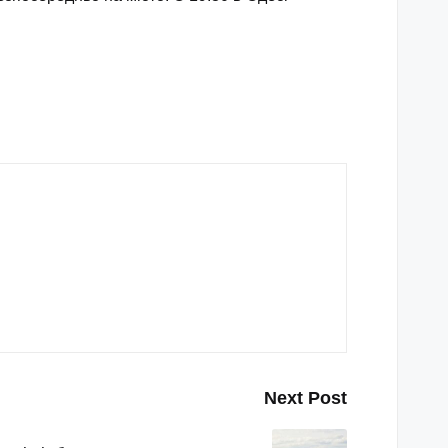
Next Post