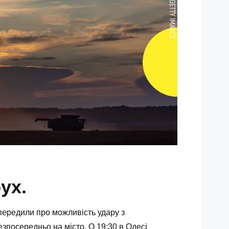
ух.
опередили про можливість удару з
зпосередньо на місто. О 19:30 в Одесі