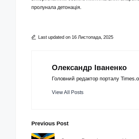
пролунала детонація.
Last updated on 16 Листопада, 2025
Олександр Іваненко
Головний редактор порталу Times.od
View All Posts
Post
Previous Post
navigation