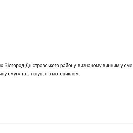
 Білгород‑Дністровського району, визнаному винним у смерт
чну смугу та зіткнувся з мотоциклом.