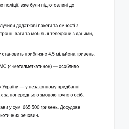
 поліції, вже були підготовлені до
учили додаткові пакети та ємності з
тронні ваги та мобільні телефони з даними,
у становить приблизно 4,5 мільйона гривень.
-ММС (4‑метилметкатинон) — особливо
у України — у незаконному придбанні,
них за попередньою змовою групою осіб.
ави у сумі 665 500 гривень. Досудове
котичних речовин.