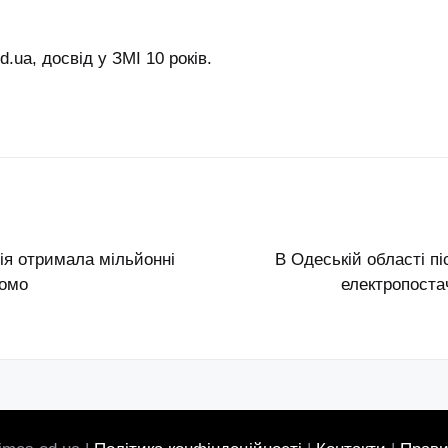
.ua, досвід у ЗМІ 10 років.
ія отримала мільйонні
В Одеській області пі
домо
електропоста