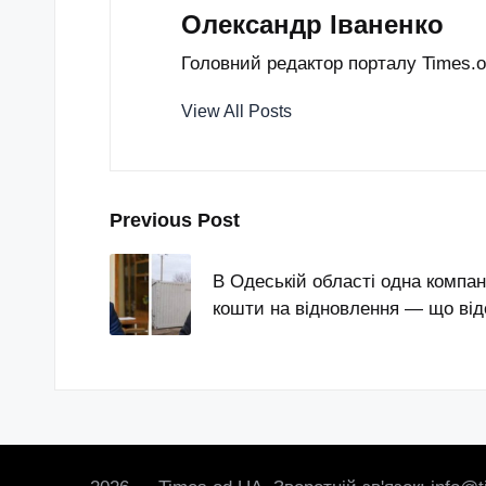
Олександр Іваненко
Головний редактор порталу Times.od
View All Posts
Post
Previous Post
navigation
В Одеській області одна компан
кошти на відновлення — що ві