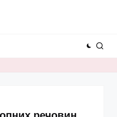
ропних речовин