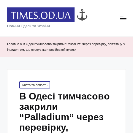
Новини Одеси та України
Головна
»
В Одесі тимчасово закрили “Palladium” через перевірку, пов’язану з
інцидентом, що стосується російської музики
Posted
Місто та область
in
В Одесі тимчасово
закрили
“Palladium” через
перевірку,