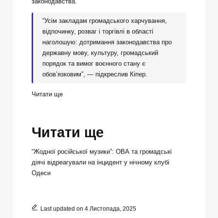
законодавства.
“Усім закладам громадського харчування,
відпочинку, розваг і торгівлі в області
наголошую: дотримання законодавства про
державну мову, культуру, громадський
порядок та вимог воєнного стану є
обов’язковим”, — підкреслив Кіпер.
Читати ще
Читати ще
“Жодної російської музики”: ОВА та громадські
діячі відреагували на інцидент у нічному клубі
Одеси
Last updated on 4 Листопада, 2025