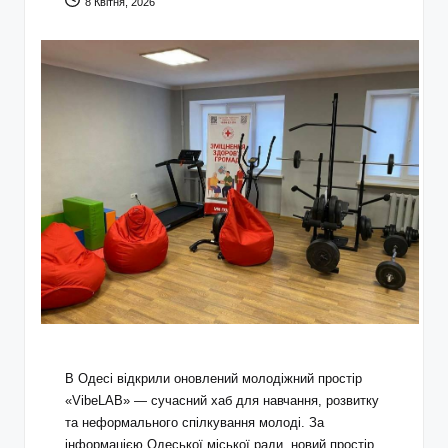
8 Квітня, 2026
В Одесі відкрили оновлений молодіжний простір
«VibeLAB» — сучасний хаб для навчання, розвитку
та неформального спілкування молоді. За
інформацією Одеської міської ради, новий простір