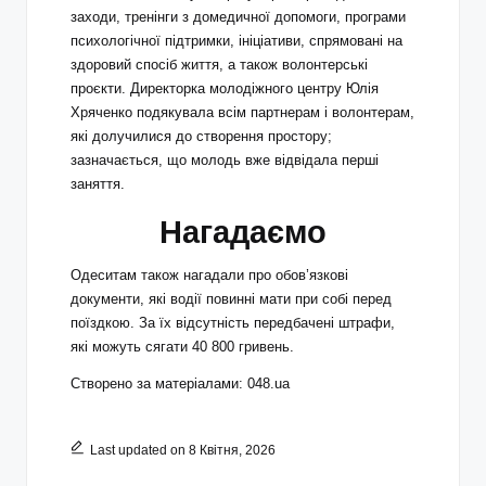
заходи, тренінги з домедичної допомоги, програми
психологічної підтримки, ініціативи, спрямовані на
здоровий спосіб життя, а також волонтерські
проєкти. Директорка молодіжного центру Юлія
Хряченко подякувала всім партнерам і волонтерам,
які долучилися до створення простору;
зазначається, що молодь вже відвідала перші
заняття.
Нагадаємо
Одеситам також нагадали про обов’язкові
документи, які водії повинні мати при собі перед
поїздкою. За їх відсутність передбачені штрафи,
які можуть сягати 40 800 гривень.
Створено за матеріалами: 048.ua
Last updated on 8 Квітня, 2026