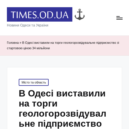
Новини Одеси та України
Головна
»
В Одесі виставили на торги геологорозвідувальне підприємство зі
стартовою ціною 34 мільйони
Posted
Місто та область
in
В Одесі виставили
на торги
геологорозвідувал
ьне підприємство