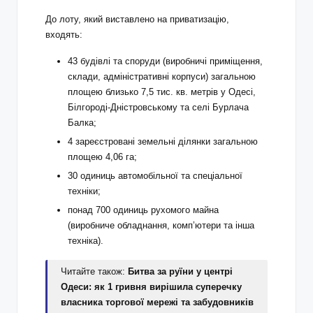
До лоту, який виставлено на приватизацію,
входять:
43 будівлі та споруди (виробничі приміщення,
склади, адміністративні корпуси) загальною
площею близько 7,5 тис. кв. метрів у Одесі,
Білгороді‑Дністровському та селі Бурлача
Балка;
4 зареєстровані земельні ділянки загальною
площею 4,06 га;
30 одиниць автомобільної та спеціальної
техніки;
понад 700 одиниць рухомого майна
(виробниче обладнання, комп’ютери та інша
техніка).
Читайте також:
Битва за руїни у центрі
Одеси: як 1 гривня вирішила суперечку
власника торгової мережі та забудовників