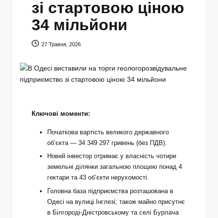
зі стартовою ціною
34 мільйони
27 Травня, 2026
Ключові моменти:
Початкова вартість великого державного
об’єкта — 34 349 297 гривень (без ПДВ).
Новий інвестор отримає у власність чотири
земельні ділянки загальною площею понад 4
гектари та 43 об’єкти нерухомості.
Головна база підприємства розташована в
Одесі на вулиці Інглезі; також майно присутнє
в Білгороді‑Дністровському та селі Бурлача