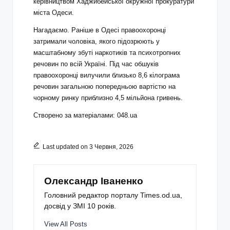
керівництвом Хаджибейської окружної прокуратури
міста Одеси.
Нагадаємо. Раніше в Одесі правоохоронці
затримали чоловіка, якого підозрюють у
масштабному збуті наркотиків та психотропних
речовин по всій Україні. Під час обшуків
правоохоронці вилучили близько 8,6 кілограма
речовин загальною попередньою вартістю на
чорному ринку приблизно 4,5 мільйона гривень.
Створено за матеріалами: 048.ua
Last updated on 3 Червня, 2026
Олександр Іваненко
Головний редактор порталу Times.od.ua,
досвід у ЗМІ 10 років.
View All Posts