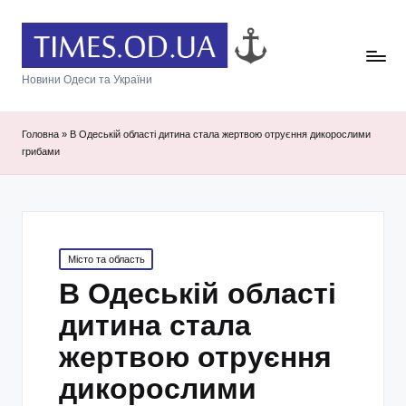
Новини Одеси та України
Головна
»
В Одеській області дитина стала жертвою отруєння дикорослими
грибами
Posted
Місто та область
in
В Одеській області
дитина стала
жертвою отруєння
дикорослими