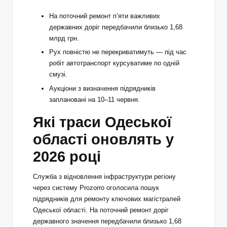
На поточний ремонт п’яти важливих
державних доріг передбачили близько 1,68
млрд грн.
Рух повністю не перекриватимуть — під час
робіт автотранспорт курсуватиме по одній
смузі.
Аукціони з визначення підрядників
заплановані на 10–11 червня.
Які траси Одеської
області оновлять у
2026 році
Служба з відновлення інфраструктури регіону
через систему Prozorro оголосила пошук
підрядників для ремонту ключових магістралей
Одеської області. На поточний ремонт доріг
державного значення передбачили близько 1,68