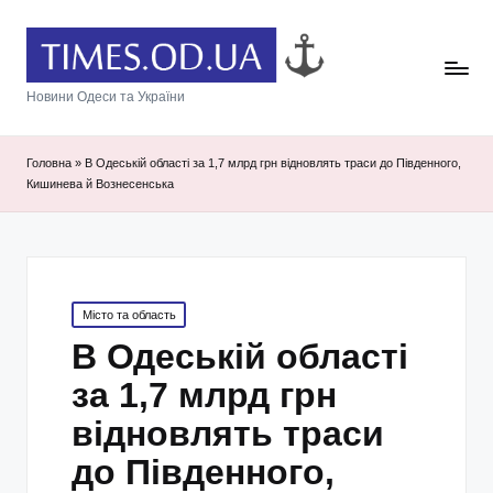
Новини Одеси та України
Головна
»
В Одеській області за 1,7 млрд грн відновлять траси до Південного,
Кишинева й Вознесенська
Posted
Місто та область
in
В Одеській області
за 1,7 млрд грн
відновлять траси
до Південного,