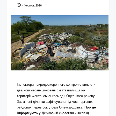
4 Червня, 2026
Інспектори природоохоронного контролю виявили
два нові несанкціоновані сміттєзвалища на
території Фонтанської громади Одеського району.
Засмічені ділянки зафіксували під час чергових
рейдових перевірок у селі Олександрівка.
Про це
інформують
у Державній екологічній інспекції