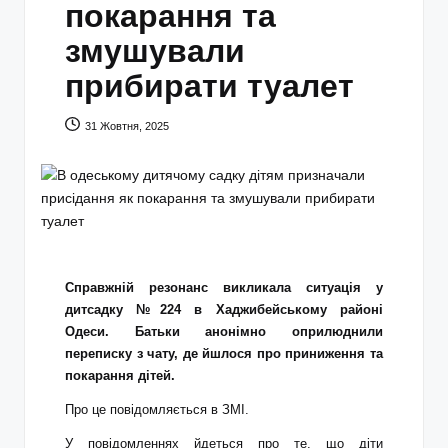
покарання та
змушували
прибирати туалет
31 Жовтня, 2025
Справжній резонанс викликала ситуація у
дитсадку №224 в Хаджибейському районі
Одеси. Батьки анонімно оприлюднили
переписку з чату, де йшлося про приниження та
покарання дітей.
Про це повідомляється в ЗМІ.
У повідомленнях йдеться про те, що діти