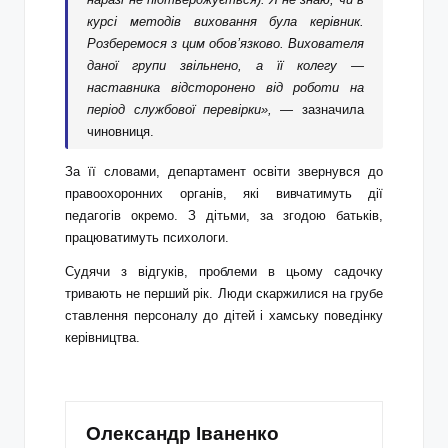
курсі методів виховання була керівник.
Розберемося з цим обовʼязково. Вихователя
даної групи звільнено, а її колегу —
наставника відсторонено від роботи на
період службової перевірки»,
— зазначила
чиновниця.
За її словами, департамент освіти звернувся до
правоохоронних органів, які вивчатимуть дії
педагогів окремо. З дітьми, за згодою батьків,
працюватимуть психологи.
Судячи з відгуків, проблеми в цьому садочку
тривають не перший рік. Люди скаржилися на грубе
ставлення персоналу до дітей і хамську поведінку
керівництва.
Олександр Іваненко