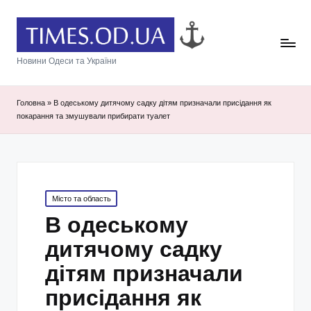
Новини Одеси та України
Головна
»
В одеському дитячому садку дітям призначали присідання як
покарання та змушували прибирати туалет
Posted
Місто та область
in
В одеському
дитячому садку
дітям призначали
присідання як