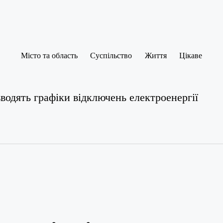
Місто та область
Суспільство
Життя
Цікаве
водять графіки відключень електроенергії