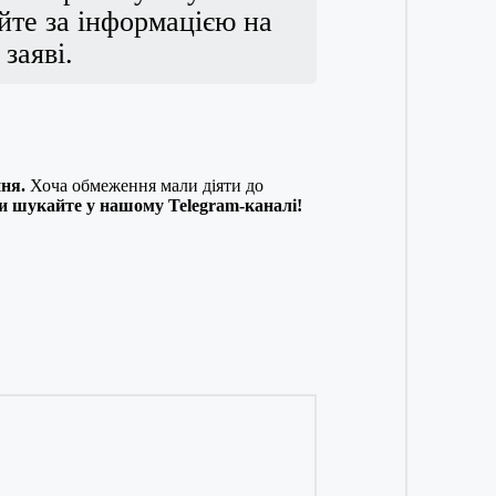
йте за інформацією на
заяві.
ня.
Хоча обмеження мали діяти до
ни шукайте у нашому Telegram-каналі!