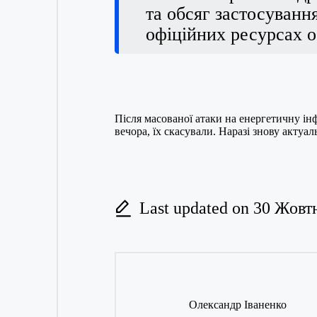
та обсяг застосуванн
офіційних ресурсах об
Після масованої атаки на енергетичну і
вечора, їх скасували. Наразі знову актуа
Last updated on 30 Жовт
Олександр Іваненко