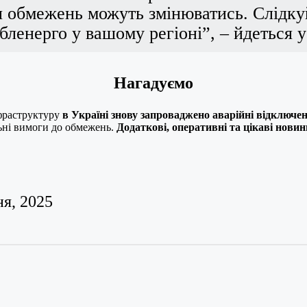
я обмежень можуть змінюватись. Слідку
ленерго у вашому регіоні”, – йдеться у 
Нагадуємо
нфраструктуру
в Україні знову запроваджено аварійні відключен
льні вимоги до обмежень.
Додаткові, оперативні та цікаві нови
ня, 2025