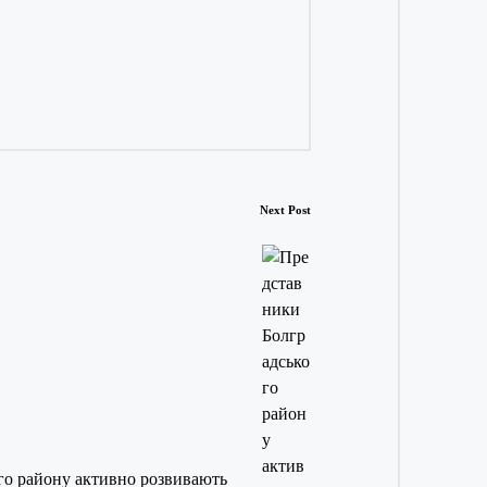
Next Post
го району активно розвивають