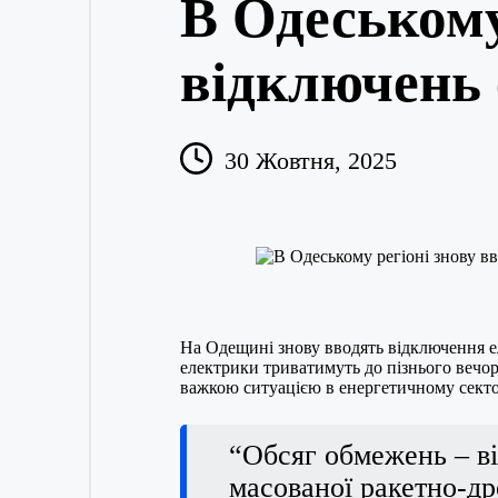
В Одеському
відключень 
30 Жовтня, 2025
На Одещині знову вводять відключення е
електрики триватимуть до пізнього веч
важкою ситуацією в енергетичному сектор
“Обсяг обмежень – ві
масованої ракетно-др