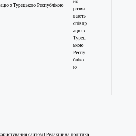
рацю з Турецькою Республікою
користування сайтом
|
Редакційна політика