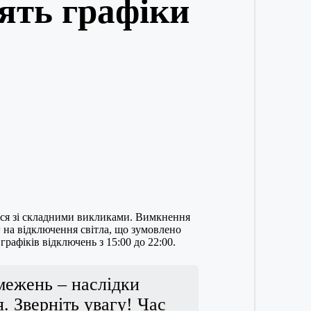
дять графіки
ься зі складними викликами. Вимкнення
 на відключення світла, що зумовлено
рафіків відключень з 15:00 до 22:00.
межень – наслідки
. Зверніть увагу! Час