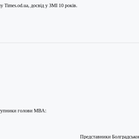
 Times.od.ua, досвід у ЗМІ 10 років.
ступники голови МВА:
Представники Болградсько