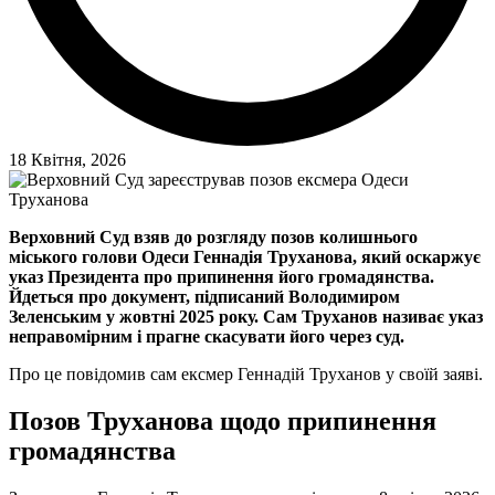
18 Квітня, 2026
Верховний Суд взяв до розгляду позов колишнього
міського голови Одеси Геннадія Труханова, який оскаржує
указ Президента про припинення його громадянства.
Йдеться про документ, підписаний Володимиром
Зеленським у жовтні 2025 року. Сам Труханов називає указ
неправомірним і прагне скасувати його через суд.
Про це повідомив сам ексмер Геннадій Труханов у своїй заяві.
Позов Труханова щодо припинення
громадянства