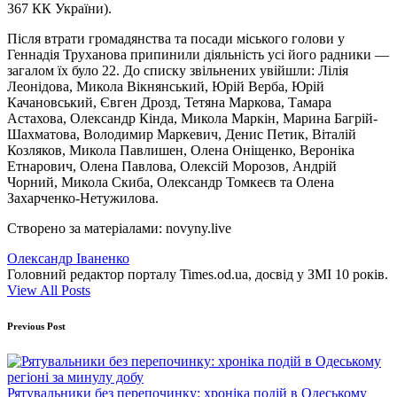
367 КК України).
Після втрати громадянства та посади міського голови у
Геннадія Труханова припинили діяльність усі його радники —
загалом їх було 22. До списку звільнених увійшли: Лілія
Леонідова, Микола Вікнянський, Юрій Верба, Юрій
Качановський, Євген Дрозд, Тетяна Маркова, Тамара
Астахова, Олександр Кінда, Микола Маркін, Марина Багрій-
Шахматова, Володимир Маркевич, Денис Петик, Віталій
Козляков, Микола Павлишен, Олена Оніщенко, Вероніка
Етнарович, Олена Павлова, Олексій Морозов, Андрій
Чорний, Микола Скиба, Олександр Томкеєв та Олена
Захарченко-Нетужилова.
Створено за матеріалами: novyny.live
Олександр Іваненко
Головний редактор порталу Times.od.ua, досвід у ЗМІ 10 років.
View All Posts
Post
Previous Post
navigation
Рятувальники без перепочинку: хроніка подій в Одеському