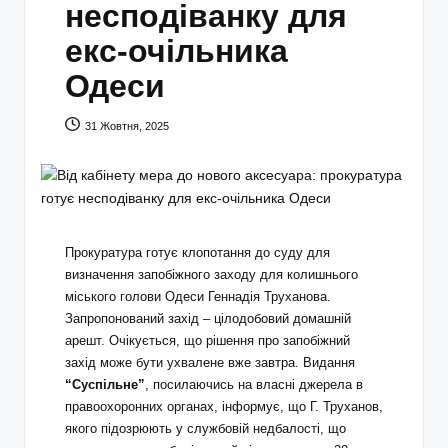
несподіванку для
екс-очільника
Одеси
31 Жовтня, 2025
Прокуратура готує клопотання до суду для
визначення запобіжного заходу для колишнього
міського голови Одеси Геннадія Труханова.
Запропонований захід – цілодобовий домашній
арешт. Очікується, що рішення про запобіжний
захід може бути ухвалене вже завтра. Видання
“Суспільне”
, посилаючись на власні джерела в
правоохоронних органах, інформує, що Г. Труханов,
якого підозрюють у службовій недбалості, що