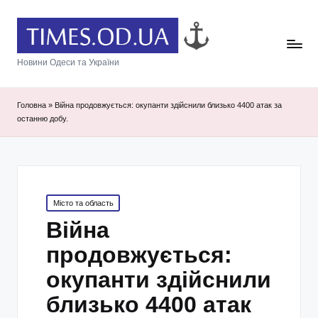
Новини Одеси та України
Головна
»
Війна продовжується: окупанти здійснили близько 4400 атак за
останню добу.
Posted
Місто та область
in
Війна
продовжується:
окупанти здійснили
близько 4400 атак