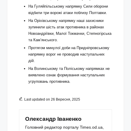
На Гуляйпільському напрямку Сили оборони
відбили три ворожі атаки поблизу Полтавки.
На Оріхівському напрямку наші захисники
зупинили шість атак противника в районах
Новоандріївки, Малої Токмачки, Степногірська
та Кам’янського.
Протягом минулої доби на Придніпровському
напрямку ворог не проводив наступальних
дій.
На Волинському та Поліському напрямках не
виявлено ознак формування наступальних
угруповань противника.
Last updated on 26 Вересня, 2025
Олександр Іваненко
Головний редактор порталу Times.od.ua,