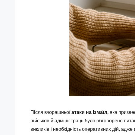
Після вчорашньої
атаки на Ізмаїл,
яка призвел
військовій адміністрації було обговорено пит
викликів і необхідність оперативних дій, ад