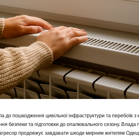
а до пошкодження цивільної інфраструктури та перебоїв з 
ання безпеки та підготовки до опалювального сезону. Влада 
же агресор продовжує завдавати шкоди мирним жителям Одещ