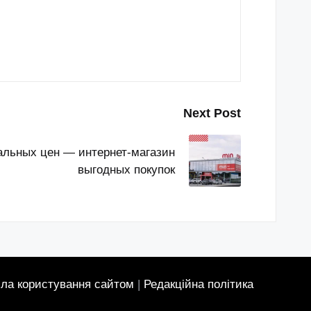
Next Post
льных цен — интернет-магазин
выгодных покупок
ла користування сайтом
|
Редакційна політика