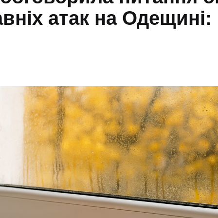
вніх атак на Одещині: 