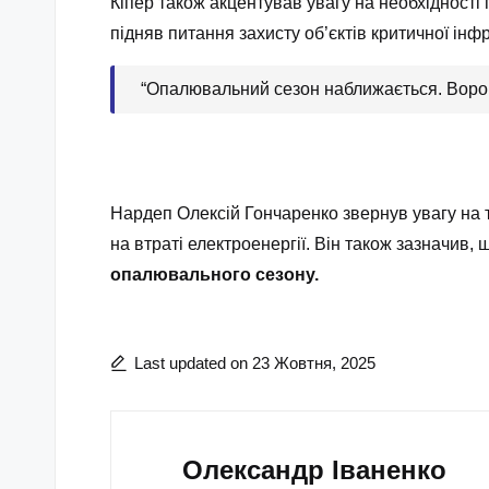
Кіпер також акцентував увагу на необхідності 
підняв питання захисту об’єктів критичної інфр
“Опалювальний сезон наближається. Ворог 
Нардеп Олексій Гончаренко звернув увагу на 
на втраті електроенергії. Він також зазначив,
опалювального сезону.
Last updated on 23 Жовтня, 2025
Олександр Іваненко