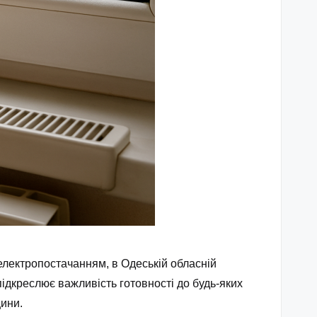
електропостачанням, в Одеській обласній
підкреслює важливість готовності до будь-яких
ини.