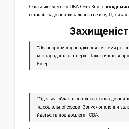
Очільник Одеської ОВА Олег Кіпер
повідомив
готовність до опалювального сезону. Ці питан
Захищеніст
“Обговорили впровадження системи розпод
міжнародних партнерів. Також йшлося про 
Кіпер.
“Одеська область повністю готова до опал
та соціальної сфери. Запуск опалення зал
йдеться в повідомленні ОВА.