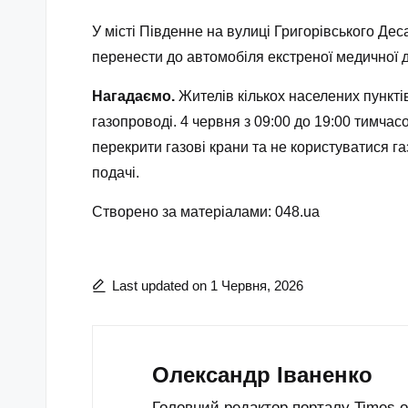
У місті Південне на вулиці Григорівського Де
перенести до автомобіля екстреної медичної 
Нагадаємо.
Жителів кількох населених пункт
газопроводі. 4 червня з 09:00 до 19:00 тимча
перекрити газові крани та не користуватися г
подачі.
Створено за матеріалами: 048.ua
Last updated on 1 Червня, 2026
Олександр Іваненко
Головний редактор порталу Times.od