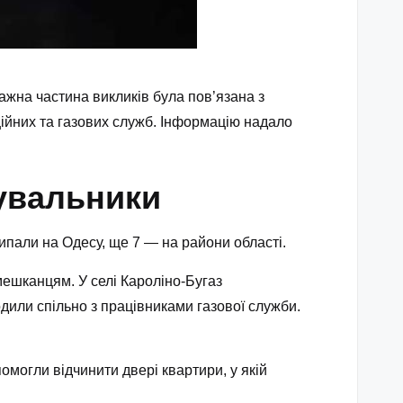
важна частина викликів була пов’язана з
ійних та газових служб. Інформацію надало
увальники
ипали на Одесу, ще 7 — на райони області.
ешканцям. У селі Кароліно‑Бугаз
одили спільно з працівниками газової служби.
омогли відчинити двері квартири, у якій