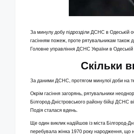
За минулу добу підрозділи ДСНС в Одеській обл
гасінням пожеж, проте рятувальникам також д
Головне управління ДСНС України в Одеській 
Скільки 
За даними ДСНС, протягом минулої доби на тер
Окрім гасіння загорянь, рятувальники неодно
Білгород‑Дністровського району бійці ДСНС ві
Подія сталася вдень.
Ще один виклик надійшов із міста Білгород‑Дн
перебувала жінка 1970 року народження, що 