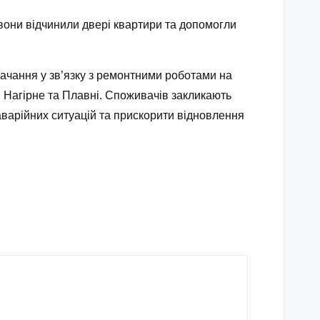
 вони відчинили двері квартири та допомогли
ачання у зв’язку з ремонтними роботами на
, Нагірне та Плавні. Споживачів закликають
аварійних ситуацій та прискорити відновлення