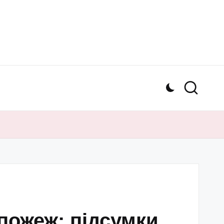
 пожеж: підсумки