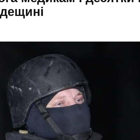
Одещині