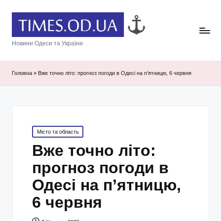
Новини Одеси та України
Головна
»
Вже точно літо: прогноз погоди в Одесі на п’ятницю, 6 червня
Posted
Місто та область
in
Вже точно літо:
прогноз погоди в
Одесі на п’ятницю,
6 червня