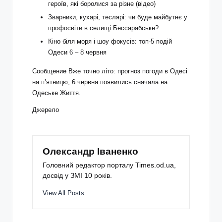
героїв, які боролися за різне (відео)
Зварники, кухарі, теслярі: чи буде майбутнє у
профосвіти в селищі Бессарабське?
Кіно біля моря і шоу фокусів: топ-5 подій
Одеси 6 – 8 червня
Сообщение Вже точно літо: прогноз погоди в Одесі
на п’ятницю, 6 червня появились сначала на
Одеське Життя.
Джерело
Олександр Іваненко
Головний редактор порталу Times.od.ua,
досвід у ЗМІ 10 років.
View All Posts