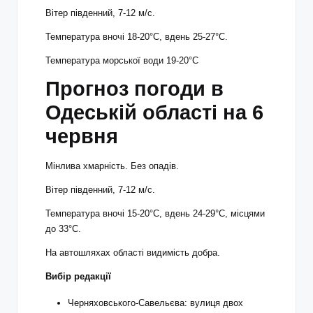
Вітер південний, 7-12 м/с.
Температура вночі 18-20°С, вдень 25-27°С.
Температура морської води 19-20°С
Прогноз погоди в
Одеській області на 6
червня
Мінлива хмарність. Без опадів.
Вітер південний, 7-12 м/с.
Температура вночі 15-20°С, вдень 24-29°С, місцями
до 33°С.
На автошляхах області видимість добра.
Вибір редакції
Черняховського-Савельєва: вулиця двох