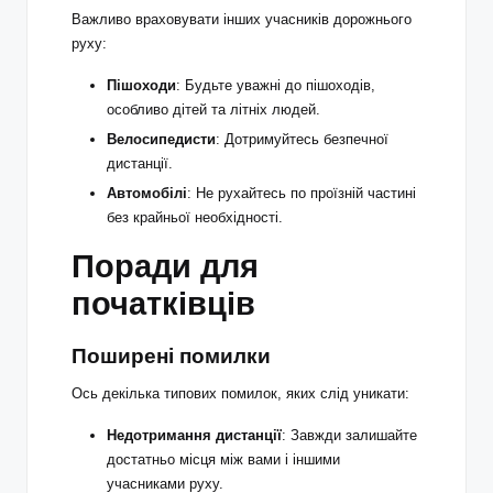
Важливо враховувати інших учасників дорожнього
руху:
Пішоходи
: Будьте уважні до пішоходів,
особливо дітей та літніх людей.
Велосипедисти
: Дотримуйтесь безпечної
дистанції.
Автомобілі
: Не рухайтесь по проїзній частині
без крайньої необхідності.
Поради для
початківців
Поширені помилки
Ось декілька типових помилок, яких слід уникати:
Недотримання дистанції
: Завжди залишайте
достатньо місця між вами і іншими
учасниками руху.