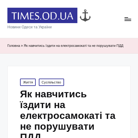
Новини Одеси та України
Головна
»
Як навчитись їздити на електросамокаті та не порушувати ПДД
Posted
Життя
Суспільство
in
Як навчитись
їздити на
електросамокаті та
не порушувати
ПДД