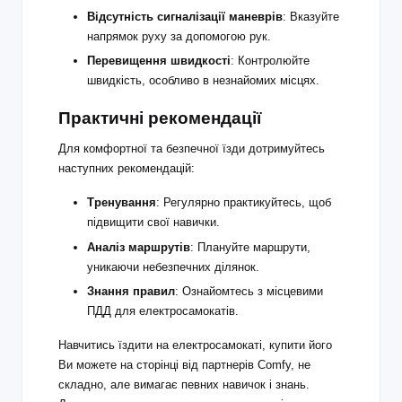
Відсутність сигналізації маневрів
: Вказуйте
напрямок руху за допомогою рук.
Перевищення швидкості
: Контролюйте
швидкість, особливо в незнайомих місцях.
Практичні рекомендації
Для комфортної та безпечної їзди дотримуйтесь
наступних рекомендацій:
Тренування
: Регулярно практикуйтесь, щоб
підвищити свої навички.
Аналіз маршрутів
: Плануйте маршрути,
уникаючи небезпечних ділянок.
Знання правил
: Ознайомтесь з місцевими
ПДД для електросамокатів.
Навчитись їздити на електросамокаті, купити його
Ви можете
на сторінці
від партнерів Comfy, не
складно, але вимагає певних навичок і знань.