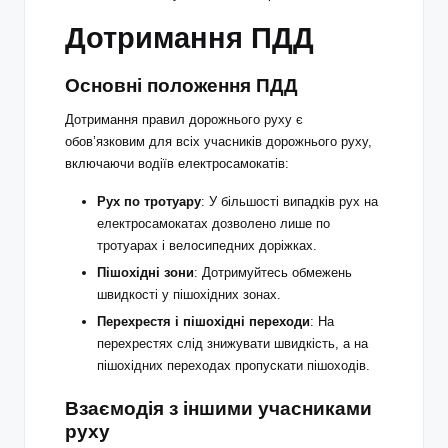
Дотримання ПДД
Основні положення ПДД
Дотримання правил дорожнього руху є
обов’язковим для всіх учасників дорожнього руху,
включаючи водіїв електросамокатів:
Рух по тротуару
: У більшості випадків рух на
електросамокатах дозволено лише по
тротуарах і велосипедних доріжках.
Пішохідні зони
: Дотримуйтесь обмежень
швидкості у пішохідних зонах.
Перехрестя і пішохідні переходи
: На
перехрестях слід знижувати швидкість, а на
пішохідних переходах пропускати пішоходів.
Взаємодія з іншими учасниками
руху