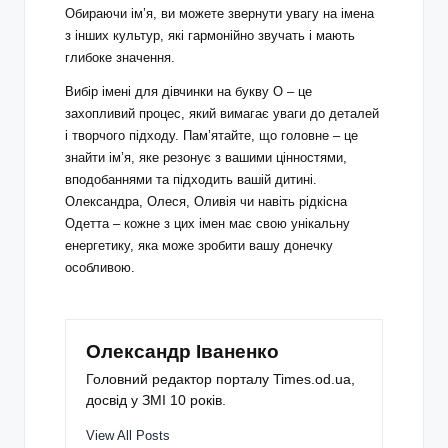
Обираючи ім’я, ви можете звернути увагу на імена
з інших культур, які гармонійно звучать і мають
глибоке значення.
Вибір імені для дівчинки на букву О – це
захопливий процес, який вимагає уваги до деталей
і творчого підходу. Пам’ятайте, що головне – це
знайти ім’я, яке резонує з вашими цінностями,
вподобаннями та підходить вашій дитині.
Олександра, Олеся, Оливія чи навіть рідкісна
Одетта – кожне з цих імен має свою унікальну
енергетику, яка може зробити вашу донечку
особливою.
Олександр Іваненко
Головний редактор порталу Times.od.ua,
досвід у ЗМІ 10 років.
View All Posts