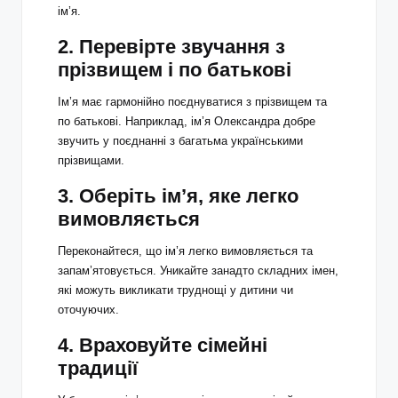
ім’я.
2.
Перевірте звучання з
прізвищем і по батькові
Ім’я має гармонійно поєднуватися з прізвищем та
по батькові. Наприклад, ім’я Олександра добре
звучить у поєднанні з багатьма українськими
прізвищами.
3.
Оберіть ім’я, яке легко
вимовляється
Переконайтеся, що ім’я легко вимовляється та
запам’ятовується. Уникайте занадто складних імен,
які можуть викликати труднощі у дитини чи
оточуючих.
4.
Враховуйте сімейні
традиції