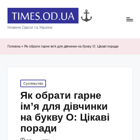
Новини Одеси та України
Головна
»
Як обрати гарне ім’я для дівчинки на букву О: Цікаві поради
Posted
Суспільство
in
Як обрати гарне
ім’я для дівчинки
на букву О: Цікаві
поради