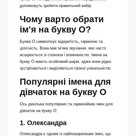
допоможуть зробити правильний вибір.
Чому варто обрати
ім’я на букву О?
Буква О символізує відкритість, гармонію та
цілісність. Вона має м’яке звучання, яке часто
асоціюється зі спокоєм і впевненістю. Імена на
букву О мають особливий шарм, адже вони рідко
зустрічаються і виділяються своєю унікальністю.
Популярні імена для
дівчаток на букву О
Ось декілька популярних та гармонійних імен для
дівчаток на букву О:
1.
Олександра
Олександра є одним із найпоширеніших імен, що