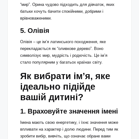
“мир”. Орина чудово підходить для дівчаток, яких
батьки хочуть бачити спокійними, добрими і
врівноваженими.
5.
Олівія
Олівія – це ім’я латинського походження, яке
перекладається як “оливкове дерево”. Воно
символізує мир, мудрість і родючість. Це ім’я
стало популярним у багатьох країнах світу.
Як вибрати ім’я, яке
ідеально підійде
вашій дитині?
1.
Враховуйте значення імені
Імена мають свою енергетику, і їхнє значення може
впливати на характер і долю людини. Перед тим як
зробити вибір, вивчіть, що означає обране вами