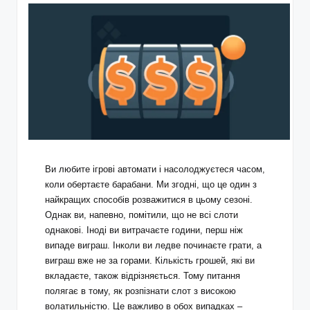
Ви любите ігрові автомати і насолоджуєтеся часом,
коли обертаєте барабани. Ми згодні, що це один з
найкращих способів розважитися в цьому сезоні.
Однак ви, напевно, помітили, що не всі слоти
однакові. Іноді ви витрачаєте години, перш ніж
випаде виграш. Інколи ви ледве починаєте грати, а
виграш вже не за горами. Кількість грошей, які ви
вкладаєте, також відрізняється. Тому питання
полягає в тому, як розпізнати слот з високою
волатильністю. Це важливо в обох випадках –