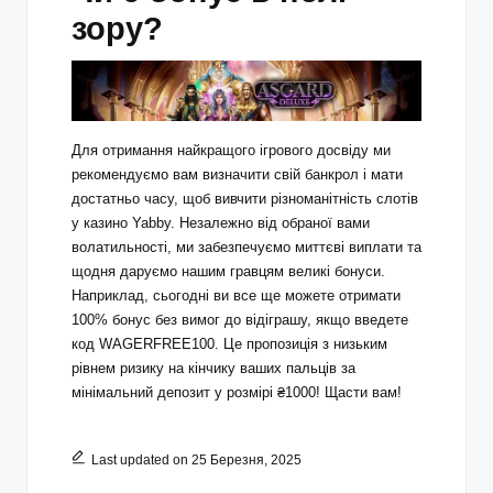
зору?
Для отримання найкращого ігрового досвіду ми
рекомендуємо вам визначити свій банкрол і мати
достатньо часу, щоб вивчити різноманітність слотів
у казино Yabby. Незалежно від обраної вами
волатильності, ми забезпечуємо миттєві виплати та
щодня даруємо нашим гравцям великі бонуси.
Наприклад, сьогодні ви все ще можете отримати
100% бонус без вимог до відіграшу, якщо введете
код WAGERFREE100. Це пропозиція з низьким
рівнем ризику на кінчику ваших пальців за
мінімальний депозит у розмірі ₴1000! Щасти вам!
Last updated on 25 Березня, 2025