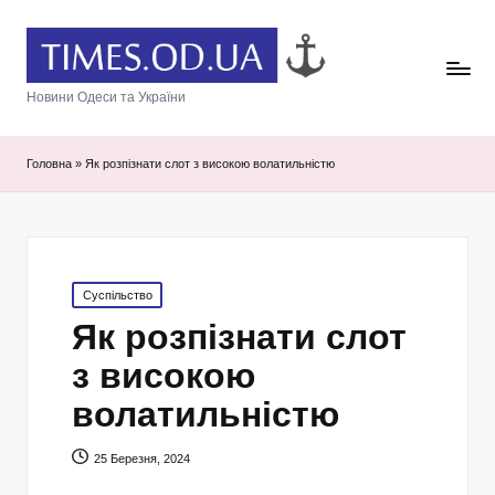
Новини Одеси та України
Головна
»
Як розпізнати слот з високою волатильністю
Posted
Суспільство
in
Як розпізнати слот
з високою
волатильністю
25 Березня, 2024