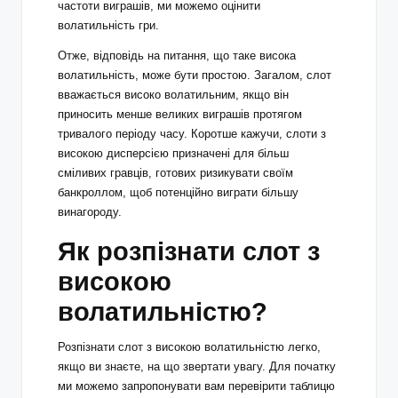
частоти виграшів, ми можемо оцінити
волатильність гри.
Отже, відповідь на питання, що таке висока
волатильність, може бути простою. Загалом, слот
вважається високо волатильним, якщо він
приносить менше великих виграшів протягом
тривалого періоду часу. Коротше кажучи, слоти з
високою дисперсією призначені для більш
сміливих гравців, готових ризикувати своїм
банкроллом, щоб потенційно виграти більшу
винагороду.
Як розпізнати слот з
високою
волатильністю?
Розпізнати слот з високою волатильністю легко,
якщо ви знаєте, на що звертати увагу. Для початку
ми можемо запропонувати вам перевірити таблицю