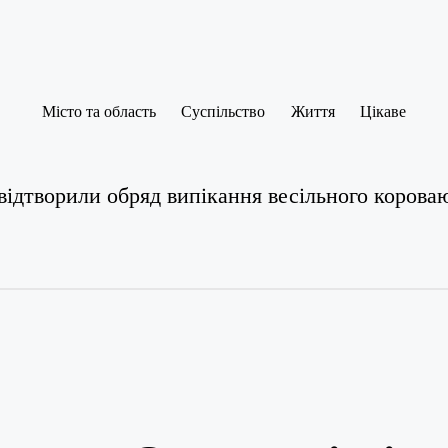
Місто та область
Суспільство
Життя
Цікаве
відтворили обряд випікання весільного корова