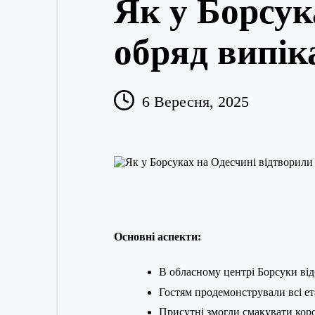
Як у Борсук
обряд випік
6 Вересня, 2025
Основні аспекти:
В обласному центрі Борсуки від
Гостям продемонстрували всі ет
Присутні змогли смакувати коро