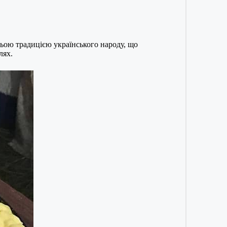
ньою традицією українського народу, що
лях.