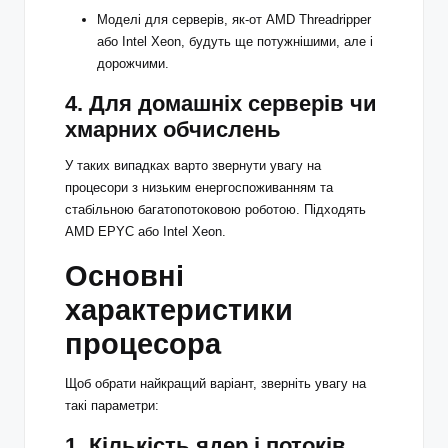
Моделі для серверів, як-от AMD Threadripper
або Intel Xeon, будуть ще потужнішими, але і
дорожчими.
4. Для домашніх серверів чи
хмарних обчислень
У таких випадках варто звернути увагу на
процесори з низьким енергоспоживанням та
стабільною багатопотоковою роботою. Підходять
AMD EPYC або Intel Xeon.
Основні
характеристики
процесора
Щоб обрати найкращий варіант, зверніть увагу на
такі параметри:
1. Кількість ядер і потоків