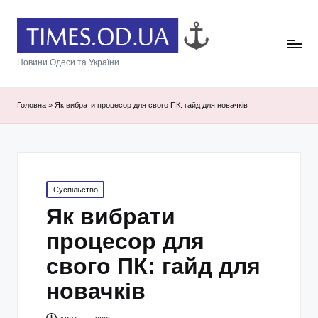
Новини Одеси та України
Головна
»
Як вибрати процесор для свого ПК: гайд для новачків
Posted
Суспільство
in
Як вибрати
процесор для
свого ПК: гайд для
новачків