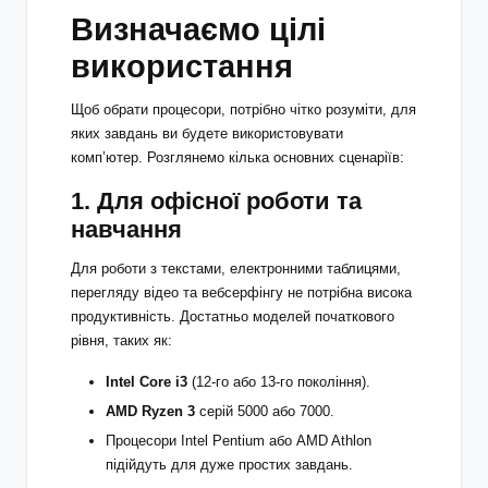
Визначаємо цілі
використання
Щоб обрати
процесори
, потрібно чітко розуміти, для
яких завдань ви будете використовувати
комп’ютер. Розглянемо кілька основних сценаріїв:
1. Для офісної роботи та
навчання
Для роботи з текстами, електронними таблицями,
перегляду відео та вебсерфінгу не потрібна висока
продуктивність. Достатньо моделей початкового
рівня, таких як:
Intel Core i3
(12-го або 13-го покоління).
AMD Ryzen 3
серій 5000 або 7000.
Процесори Intel Pentium або AMD Athlon
підійдуть для дуже простих завдань.