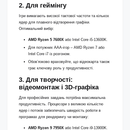
2. Для геймінгу
Ігри вимагають високої тактової частоти та кількох
ядер для плавного відтворення графіки.
Оптимальний вибір:
AMD Ryzen 5 7600X
або Intel Core i5-13600K.
Для потужних AAA-ігор – AMD Ryzen 7 або
Intel Core i7 із розгоном.
Обов’язково враховуйте, що відеокарта також
грає ключову роль у продуктивності.
3. Для творчості:
відеомонтаж і 3D-графіка
Для професійних завдань потрібна максимальна
продуктивність. Процесори з великою кількістю
ядер і потоків забезпечать швидкість роботи в
програмах для рендерингу чи монтажу:
AMD Ryzen 9 7950X
або Intel Core i9-13900K.