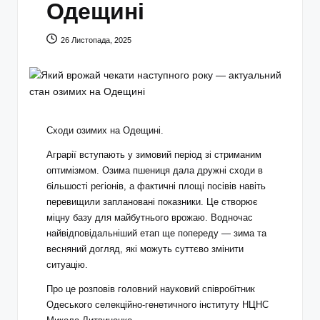
Одещині
26 Листопада, 2025
Сходи озимих на Одещині.
Аграрії вступають у зимовий період зі стриманим
оптимізмом. Озима пшениця дала дружні сходи в
більшості регіонів, а фактичні площі посівів навіть
перевищили заплановані показники. Це створює
міцну базу для майбутнього врожаю. Водночас
найвідповідальніший етап ще попереду — зима та
весняний догляд, які можуть суттєво змінити
ситуацію.
Про це розповів головний науковий співробітник
Одеського селекційно-генетичного інституту НЦНС