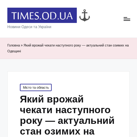
Новини Одеси та України
Головна
»
Який врожай чекати наступного року — актуальний стан озимих на
Одещині
Posted
Місто та область
in
Який врожай
чекати наступного
року — актуальний
стан озимих на