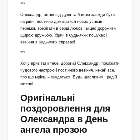
***
Олександр, вітаю від душі та бажаю завжди бути
на рівні, постійно домагатися нових успіхів і
перемог, зберігати в серці любов і міцно дорожити
щирою дружбою. Удачі в будь-яких пошуках і
везіння в будь-яких справах!
***
Хочу привітати тебе, дорогий Олександр і побажати
чудового настрою і постійного везіння, нехай все,
про що мрієш – збудеться. Будь щасливим і радій
життю!
Оригінальні
поздоровлення для
Олександра в День
ангела прозою