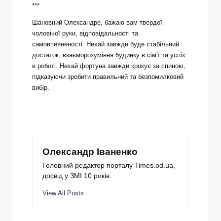
***
Шановний Олександре, бажаю вам твердої
чоловічої руки, відповідальності та
самовпевненості. Нехай завжди буде стабільний
достаток, взаєморозуміння будинку в сім’ї та успіх
в роботі. Нехай фортуна завжди крокує за спиною,
підказуючи зробити правильний та безпомилковий
вибір.
Олександр Іваненко
Головний редактор порталу Times.od.ua,
досвід у ЗМІ 10 років.
View All Posts