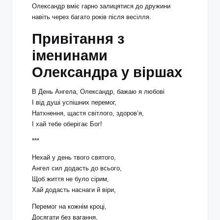
Олександр вміє гарно залицятися до дружини
навіть через багато років після весілля.
Привітання з
іменинами
Олександра у віршах
В День Ангела, Олександр, бажаю я любові
І від душі успішних перемог,
Натхнення, щастя світлого, здоров’я,
І хай тебе оберігає Бог!
***
Нехай у день твого святого,
Ангел сил додасть до всього,
Щоб життя не було сірим,
Хай додасть наснаги й віри,
Перемог на кожнім кроці,
Досягати без вагання,