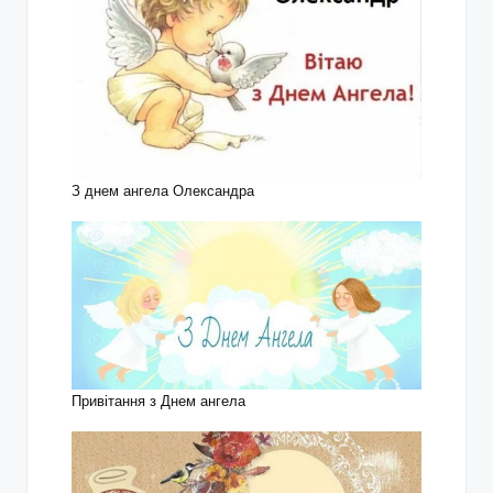
З днем ангела Олександра
Привітання з Днем ангела