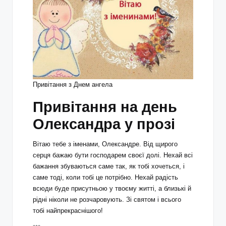
Привітання з Днем ангела
Привітання на день
Олександра у прозі
Вітаю тебе з іменами, Олександре. Від щирого
серця бажаю бути господарем своєї долі. Нехай всі
бажання збуваються саме так, як тобі хочеться, і
саме тоді, коли тобі це потрібно. Нехай радість
всюди буде присутньою у твоєму житті, а близькі й
рідні ніколи не розчаровують. Зі святом і всього
тобі найпрекраснішого!