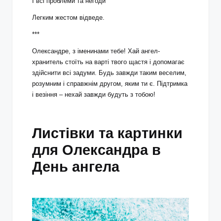
І всі проблеми та негоди
Легким жестом відведе.
***
Олександре, з іменинами тебе! Хай ангел-
хранитель стоїть на варті твого щастя і допомагає
здійснити всі задуми. Будь завжди таким веселим,
розумним і справжнім другом, яким ти є. Підтримка
і везіння – нехай завжди будуть з тобою!
Листівки та картинки
для Олександра в
День ангела