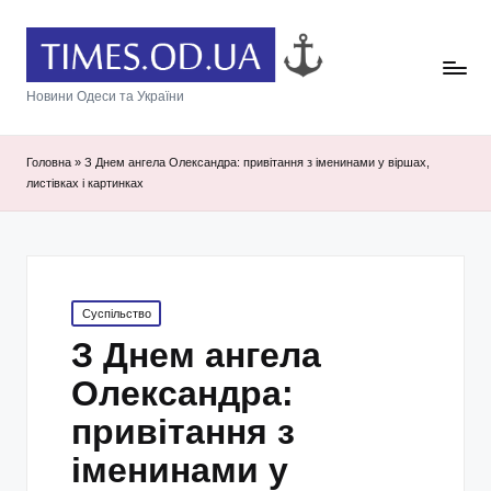
Новини Одеси та України
Головна
»
З Днем ангела Олександра: привітання з іменинами у віршах,
листівках і картинках
Posted
Суспільство
in
З Днем ангела
Олександра:
привітання з
іменинами у