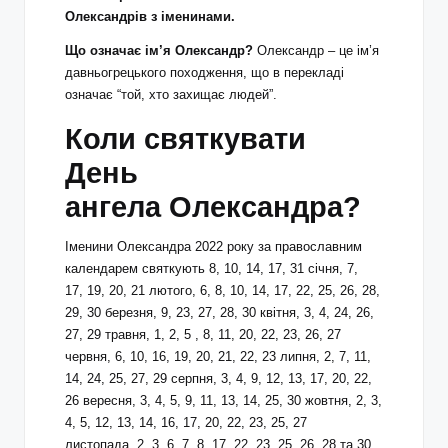
Олександрів з іменинами.
Що означає ім’я Олександр?
Олександр – це ім’я
давньогрецького походження, що в перекладі
означає “той, хто захищає людей”.
Коли святкувати
День
ангела Олександра
?
Іменини Олександра 2022 року за православним
календарем святкують 8, 10, 14, 17, 31 січня, 7,
17, 19, 20, 21 лютого, 6, 8, 10, 14, 17, 22, 25, 26, 28,
29, 30 березня, 9, 23, 27, 28, 30 квітня, 3, 4, 24, 26,
27, 29 травня, 1, 2, 5 , 8, 11, 20, 22, 23, 26, 27
червня, 6, 10, 16, 19, 20, 21, 22, 23 липня, 2, 7, 11,
14, 24, 25, 27, 29 серпня, 3, 4, 9, 12, 13, 17, 20, 22,
26 вересня, 3, 4, 5, 9, 11, 13, 14, 25, 30 жовтня, 2, 3,
4, 5, 12, 13, 14, 16, 17, 20, 22, 23, 25, 27
листопада, 2, 3, 6, 7, 8, 17, 22, 23, 25, 26, 28 та 30