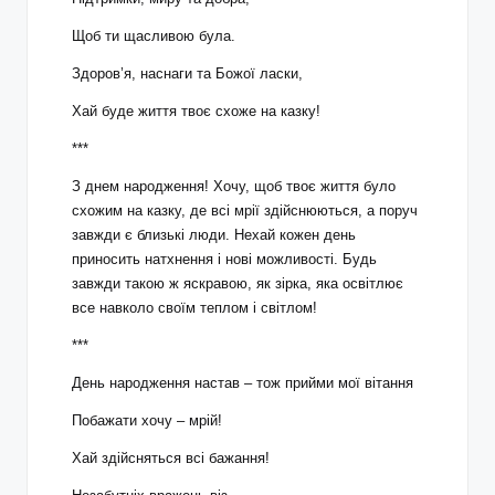
Щоб ти щасливою була.
Здоров’я, наснаги та Божої ласки,
Хай буде життя твоє схоже на казку!
***
З днем народження! Хочу, щоб твоє життя було
схожим на казку, де всі мрії здійснюються, а поруч
завжди є близькі люди. Нехай кожен день
приносить натхнення і нові можливості. Будь
завжди такою ж яскравою, як зірка, яка освітлює
все навколо своїм теплом і світлом!
***
День народження настав – тож прийми мої вітання
Побажати хочу – мрій!
Хай здійсняться всі бажання!