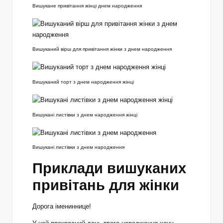
Вишукане привітання жінці днем народження
Вишуканий вірш для привітання жінки з днем народження
Вишуканий торт з днем народження жінці
Вишукані листівки з днем народження жінці
Вишукані листівки з днем народження
Приклади вишуканих
привітань для жінки
Дорога імениннице!