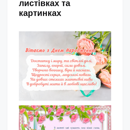
листівках та
картинках