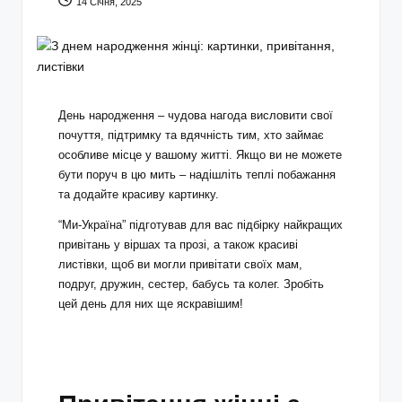
14 Січня, 2025
День народження – чудова нагода висловити свої
почуття, підтримку та вдячність тим, хто займає
особливе місце у вашому житті. Якщо ви не можете
бути поруч в цю мить – надішліть теплі побажання
та додайте красиву картинку.
“Ми-Україна” підготував для вас підбірку найкращих
привітань у віршах та прозі, а також красиві
листівки, щоб ви могли привітати своїх мам,
подруг, дружин, сестер, бабусь та колег. Зробіть
цей день для них ще яскравішим!