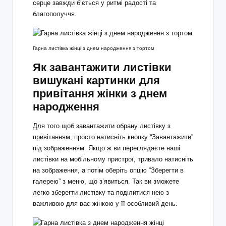
серце завжди б’ється у ритмі радості та
благополуччя.
Гарна листівка жінці з днем народження з тортом
Як завантажити листівки
вишукані картинки для
привітання жінки з днем
народження
Для того щоб завантажити обрану листівку з
привітанням, просто натисніть кнопку “Завантажити”
під зображенням. Якщо ж ви переглядаєте наші
листівки на мобільному пристрої, тривало натисніть
на зображення, а потім оберіть опцію “Зберегти в
галерею” з меню, що з’явиться. Так ви зможете
легко зберегти листівку та поділитися нею з
важливою для вас жінкою у її особливий день.