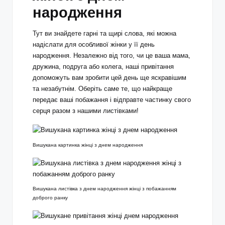
народження
Тут ви знайдете гарні та щирі слова, які можна
надіслати для особливої жінки у її день
народження. Незалежно від того, чи це ваша мама,
дружина, подруга або колега, наші привітання
допоможуть вам зробити цей день ще яскравішим
та незабутнім. Оберіть саме те, що найкраще
передає ваші побажання і відправте частинку свого
серця разом з нашими листівками!
Вишукана картинка жінці з днем народження
Вишукана листівка з днем народження жінці з побажанням
доброго ранку