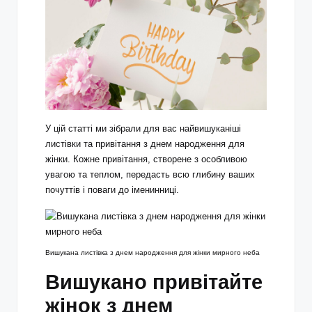
У цій статті ми зібрали для вас найвишуканіші
листівки та привітання з днем народження для
жінки. Кожне привітання, створене з особливою
увагою та теплом, передасть всю глибину ваших
почуттів і поваги до іменинниці.
Вишукана листівка з днем народження для жінки мирного неба
Вишукано привітайте
жінок з днем