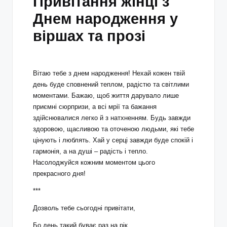
Привітання жінці з
Днем народження у
віршах та прозі
Вітаю тебе з днем народження! Нехай кожен твій
день буде сповнений теплом, радістю та світлими
моментами. Бажаю, щоб життя дарувало лише
приємні сюрпризи, а всі мрії та бажання
здійснювалися легко й з натхненням. Будь завжди
здоровою, щасливою та оточеною людьми, які тебе
цінують і люблять. Хай у серці завжди буде спокій і
гармонія, а на душі – радість і тепло.
Насолоджуйся кожним моментом цього
прекрасного дня!
***
Дозволь тебе сьогодні привітати,
Бо день такий буває раз на рік,