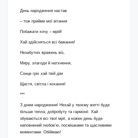
***
День народження настав
– тож прийми мої вітання
Побажати хочу – мрій!
Хай здійсняться всі бажання!
Незабутніх вражень віз,
Миру, злагоди й натхнення,
Сонце гріє хай твій дім
Щастя, світла і кохання!
***
З днем народження! Нехай у твоєму житті буде
більше тепла, добробуту та гармонії. Хай
збуваються всі твої мрії, а кожен день буде
наповнений любов’ю, посмішками та щасливими
моментами. Обіймаю!