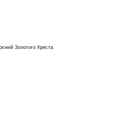
оєний Золотого Хреста