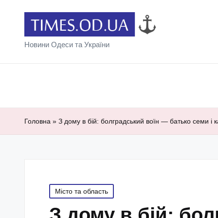
Новини Одеси та України
Головна
»
З дому в бій: болградський воїн — батько семи і
Posted
Місто та область
in
З дому в бій: бо