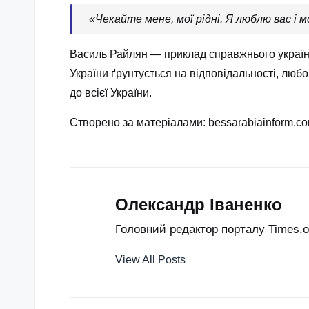
«Чекайте мене, мої рідні. Я люблю вас і 
Василь Райлян — приклад справжнього українсь
України ґрунтується на відповідальності, любо
до всієї України.
Створено за матеріалами: bessarabiainform.c
Олександр Іваненко
Головний редактор порталу Times.od
View All Posts