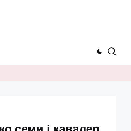
ко семи і кавалер