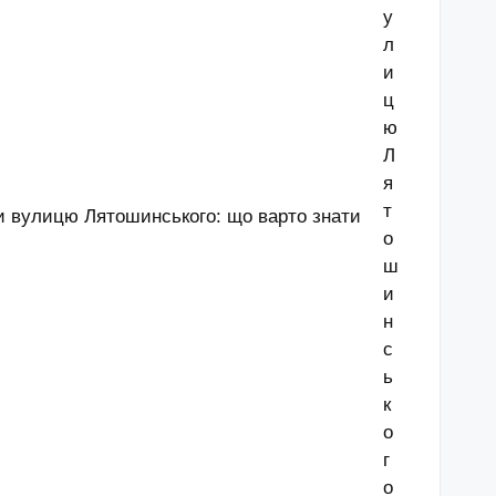
и вулицю Лятошинського: що варто знати