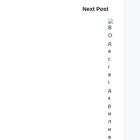
Next Post