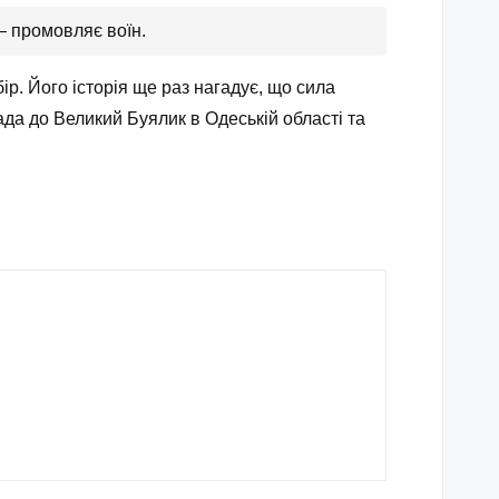
 промовляє воїн.
р. Його історія ще раз нагадує, що сила
ада до Великий Буялик в Одеській області та