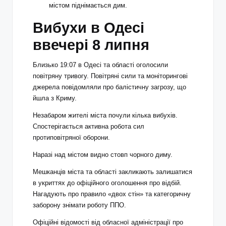
містом піднімається дим.
Вибухи в Одесі
ввечері 8 липня
Близько 19:07 в Одесі та області оголосили
повітряну тривогу. Повітряні сили та моніторингові
джерела повідомляли про балістичну загрозу, що
йшла з Криму.
Незабаром жителі міста почули кілька вибухів.
Спостерігається активна робота сил
протиповітряної оборони.
Наразі над містом видно стовп чорного диму.
Мешканців міста та області закликають залишатися
в укриттях до офіційного оголошення про відбій.
Нагадують про правило «двох стін» та категоричну
заборону знімати роботу ППО.
Офіційні відомості від обласної адміністрації про