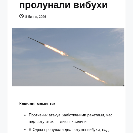
пролунали вибухи
8 Липня, 2026
Ключові моменти:
Противник атакує балістичними ракетами, час
підльоту яких — лічені хвилини.
В Одесі пролунали два потужні вибухи, над