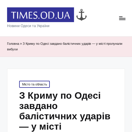
Новини Одеси та України
Головна
»
З Криму по Одесі завдано балістичних ударів — у місті пролунали
вибухи
Posted
Місто та область
in
З Криму по Одесі
завдано
балістичних ударів
— у місті