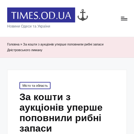
Новини Одеси та України
Головна
»
За кошти з аукціонів уперше поповнили рибні запаси
Дністровського лиману
Posted
Місто та область
in
За кошти з
аукціонів уперше
поповнили рибні
запаси