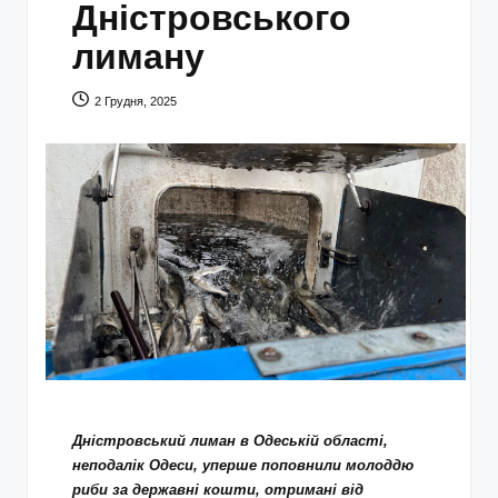
Дністровського
лиману
2 Грудня, 2025
Дністровський лиман в Одеській області,
неподалік Одеси, уперше поповнили молоддю
риби за державні кошти, отримані від