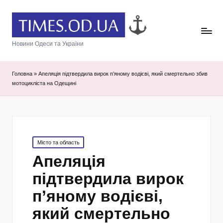
Новини Одеси та України
Головна
»
Апеляція підтвердила вирок п’яному водієві, який смертельно збив
мотоцикліста на Одещині
Posted
Місто та область
in
Апеляція
підтвердила вирок
п’яному водієві,
який смертельно