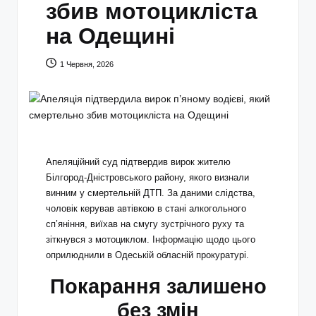
збив мотоцикліста
на Одещині
1 Червня, 2026
Апеляційний суд підтвердив вирок жителю
Білгород-Дністровського району, якого визнали
винним у смертельній ДТП. За даними слідства,
чоловік керував автівкою в стані алкогольного
сп’яніння, виїхав на смугу зустрічного руху та
зіткнувся з мотоциклом. Інформацію щодо цього
оприлюднили в Одеській обласній прокуратурі.
Покарання залишено
без змін