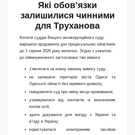
Які обов’язки
залишилися чинними
для Труханова
Колегія суддів Вищого антикорупційного суду
вирішила продовжити дію процесуальних обов’язків
до 1 серпня 2026 року включно. Згідно з ухвалою,
до обвинуваченого застосовано такі вимоги:
з’являтися на кожну законну вимогу суду;
не залишати територію міста Одеси та
Одеської області без окремого дозволу;
повідомляти суд про зміну місця проживання;
утримуватися від контактів із визначеним
колом осіб;
здати документи для виїзду з України та
в’їзду в Україну;
користуватися електронним засобом