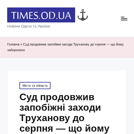
Новини Одеси та України
Головна
»
Суд продовжив запобіжні заходи Труханову до серпня — що йому
заборонено
Posted
Місто та область
in
Суд продовжив
запобіжні заходи
Труханову до
серпня — що йому