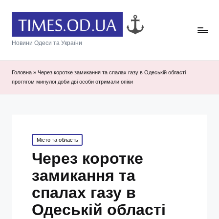
Новини Одеси та України
Головна
»
Через коротке замикання та спалах газу в Одеській області
протягом минулої доби дві особи отримали опіки
Posted
Місто та область
in
Через коротке
замикання та
спалах газу в
Одеській області