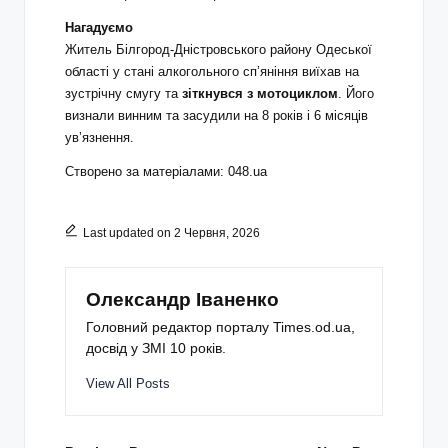
Нагадуємо
Житель Білгород-Дністровського району Одеської
області у стані алкогольного сп’яніння виїхав на
зустрічну смугу та
зіткнувся з мотоциклом
. Його
визнали винним та засудили на 8 років і 6 місяців
увʼязнення.
Створено за матеріалами: 048.ua
Last updated on 2 Червня, 2026
Олександр Іваненко
Головний редактор порталу Times.od.ua,
досвід у ЗМІ 10 років.
View All Posts