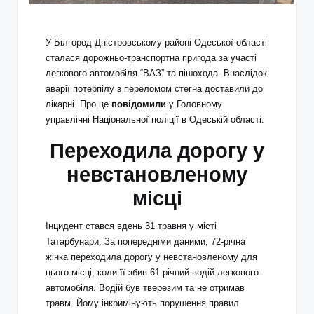
У Білгород-Дністровському районі Одеської області
сталася дорожньо-транспортна пригода за участі
легкового автомобіля “ВАЗ” та пішохода. Внаслідок
аварії потерпілу з переломом стегна доставили до
лікарні. Про це
повідомили
у Головному
управлінні Національної поліції в Одеській області.
Переходила дорогу у
невстановленому
місці
Інцидент стався вдень 31 травня у місті
Татарбунари. За попередніми даними, 72‑річна
жінка переходила дорогу у невстановленому для
цього місці, коли її збив 61‑річний водій легкового
автомобіля. Водій був тверезим та не отримав
травм. Йому інкримінують порушення правил