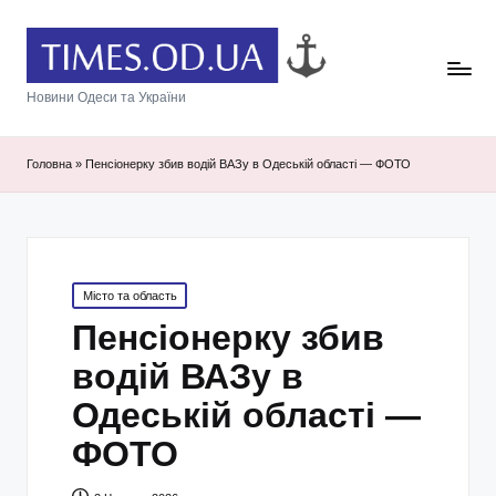
Новини Одеси та України
Головна
»
Пенсіонерку збив водій ВАЗу в Одеській області — ФОТО
Posted
Місто та область
in
Пенсіонерку збив
водій ВАЗу в
Одеській області —
ФОТО