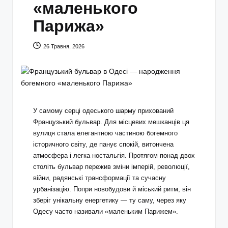
«маленького
Парижа»
26 Травня, 2026
У самому серці одеського шарму прихований
Французький бульвар. Для місцевих мешканців ця
вулиця стала елегантною частиною богемного
історичного світу, де панує спокій, витончена
атмосфера і легка ностальгія. Протягом понад двох
століть бульвар пережив зміни імперій, революції,
війни, радянські трансформації та сучасну
урбанізацію. Попри новобудови й міський ритм, він
зберіг унікальну енергетику — ту саму, через яку
Одесу часто називали «маленьким Парижем».