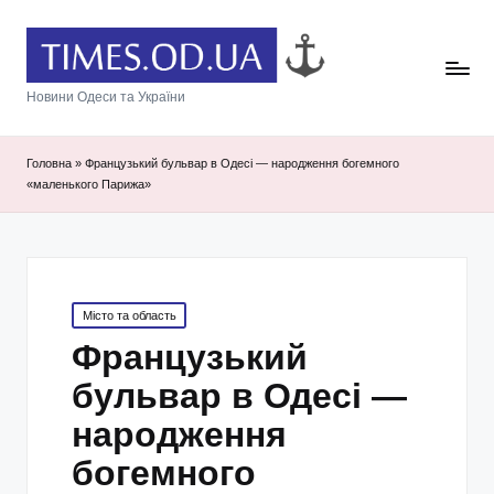
Новини Одеси та України
Головна
»
Французький бульвар в Одесі — народження богемного
«маленького Парижа»
Posted
Місто та область
in
Французький
бульвар в Одесі —
народження
богемного