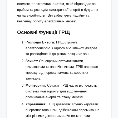
елемент електричних систем, який відповідає за
прийом та розподіл електричної енергії в будівлях
чи на виробництві. Він забезпечує надійну та
безпечну роботу електричних мереж.
Основні Функції ГРЩ
Розподіл Енергії:
ГРЩ отримує
електроенергію з одного або кількох джерел
та розподіляє її до різних секцій чи зон.
Захист:
Оснащений автоматичними
вимикачами та запобіжниками, ГРЩ захищає
мережу від перевантажень та коротких
замикань.
Моніторинг:
Сучасні ГРЩ часто включають
системи моніторингу для відстеження
споживання енергії та стану мережі.
Управління:
ГРЩ дозволяє зручно керувати
енергопостачанням, здійснюючи перемикання
між різними джерелами або сегментами