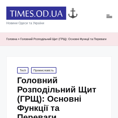
Новини Одеси та України
Головна
»
Головний Розподільний Щит (ГРЩ): Основні Функції та Переваги
Posted
Tech
Промисловість
in
Головний
Розподільний Щит
(ГРЩ): Основні
Функції та
Переваги