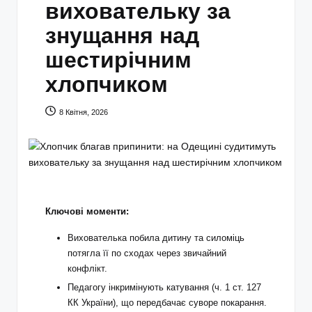
виховательку за
знущання над
шестирічним
хлопчиком
8 Квітня, 2026
Ключові моменти:
Вихователька побила дитину та силоміць
потягла її по сходах через звичайний
конфлікт.
Педагогу інкримінують катування (ч. 1 ст. 127
КК України), що передбачає суворе покарання.