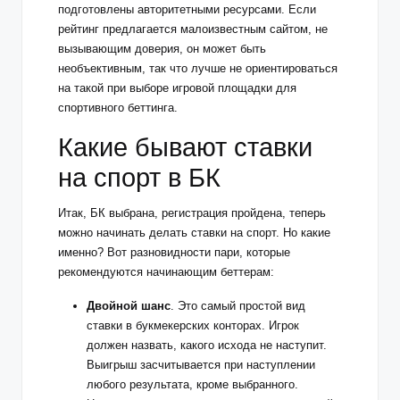
подготовлены авторитетными ресурсами. Если
рейтинг предлагается малоизвестным сайтом, не
вызывающим доверия, он может быть
необъективным, так что лучше не ориентироваться
на такой при выборе игровой площадки для
спортивного беттинга.
Какие бывают
ставки
на спорт
в БК
Итак, БК выбрана, регистрация пройдена, теперь
можно начинать делать
ставки на спорт
. Но какие
именно? Вот разновидности пари, которые
рекомендуются начинающим беттерам:
Двойной шанс
. Это самый простой вид
ставки в букмекерских конторах. Игрок
должен назвать, какого исхода не наступит.
Выигрыш засчитывается при наступлении
любого результата, кроме выбранного.