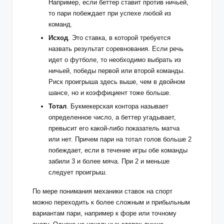
Например, если беттер ставит против ничьей,
то пари побеждает при успехе любой из
команд.
Исход
. Это ставка, в которой требуется
назвать результат соревнования. Если речь
идет о футболе, то необходимо выбрать из
ничьей, победы первой или второй команды.
Риск проигрыша здесь выше, чем в двойном
шансе, но и коэффициент тоже больше.
Тотал
. Букмекерская контора называет
определенное число, а беттер угадывает,
превысит его какой-либо показатель матча
или нет. Причем пари на тотал голов больше 2
побеждает, если в течение игры обе команды
забили 3 и более мяча. При 2 и меньше
следует проигрыш.
По мере понимания механики
ставок на спорт
можно переходить к более сложным и прибыльным
вариантам пари, например к форе или точному