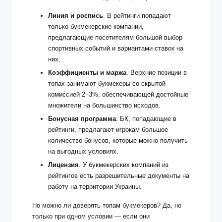
Линия и роспись
. В рейтинги попадают
только букмекерские компании,
предлагающие посетителям большой выбор
спортивных событий и вариантами ставок на
них.
Коэффициенты и маржа
. Верхние позиции в
топах занимают букмекеры со скрытой
комиссией 2–3%, обеспечивающей достойные
множители на большинство исходов.
Бонусная программа
. БК, попадающие в
рейтинги, предлагают игрокам большое
количество бонусов, которые можно получить
на выгодных условиях.
Лицензия
. У букмекерских компаний из
рейтингов есть разрешительные документы на
работу на территории Украины.
Но можно ли доверять
топам букмекеров
? Да, но
только при одном условии — если они