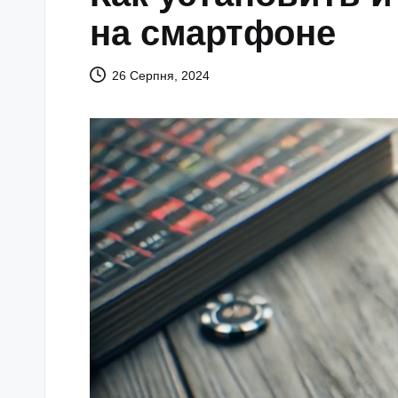
на смартфоне
26 Серпня, 2024