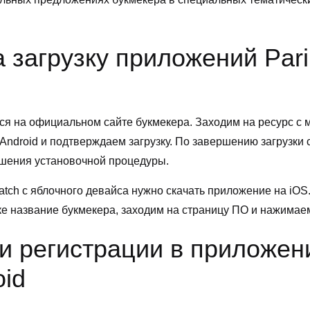
а загрузку приложений Par
я на официальном сайте букмекера. Заходим на ресурс с м
ndroid и подтверждаем загрузку. По завершению загрузки с
ршения установочной процедуры.
imatch с яблочного девайса нужно скачать приложение на iO
ске название букмекера, заходим на страницу ПО и нажимае
и регистрации в приложен
oid