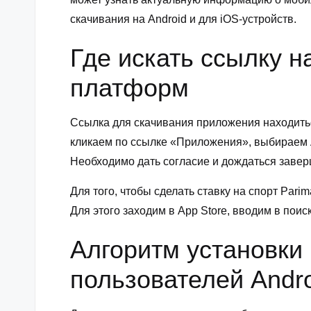
скачивания на Android и для iOS-устройств.
Где искать ссылку н
платформ
Ссылка для скачивания приложения находитьс
кликаем по ссылке «Приложения», выбираем A
Необходимо дать согласие и дождаться заве
Для того, чтобы сделать ставку на спорт Par
Для этого заходим в App Store, вводим в пои
Алгоритм установки 
пользователей Andr