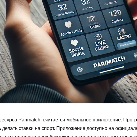
 ресурса
Рarimatch
, считается мобильное приложение. Про
делать ставки на спорт.
Приложение доступно на официаль
льных предложениях букмекера в специальных тематическ