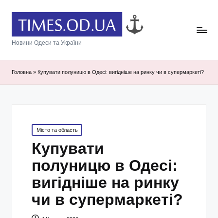
Новини Одеси та України
Головна
»
Купувати полуницю в Одесі: вигідніше на ринку чи в супермаркеті?
Posted
Місто та область
in
Купувати
полуницю в Одесі:
вигідніше на ринку
чи в супермаркеті?