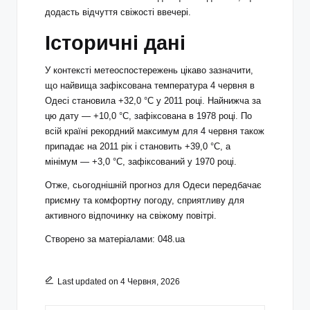
додасть відчуття свіжості ввечері.
Історичні дані
У контексті метеоспостережень цікаво зазначити,
що найвища зафіксована температура 4 червня в
Одесі становила +32,0 °С у 2011 році. Найнижча за
цю дату — +10,0 °С, зафіксована в 1978 році. По
всій країні рекордний максимум для 4 червня також
припадає на 2011 рік і становить +39,0 °С, а
мінімум — +3,0 °С, зафіксований у 1970 році.
Отже, сьогоднішній прогноз для Одеси передбачає
приємну та комфортну погоду, сприятливу для
активного відпочинку на свіжому повітрі.
Створено за матеріалами: 048.ua
Last updated on 4 Червня, 2026