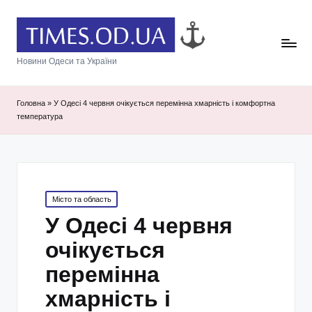
Новини Одеси та України
Головна
»
У Одесі 4 червня очікується перемінна хмарність і комфортна
температура
Posted
Місто та область
in
У Одесі 4 червня
очікується
перемінна
хмарність і